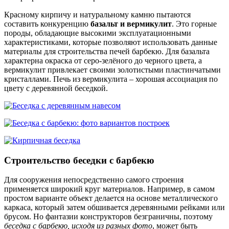
Красному кирпичу и натуральному камню пытаются
составить конкуренцию
базальт и вермикулит
. Это горные
породы, обладающие высокими эксплуатационными
характеристиками, которые позволяют использовать данные
материалы для строительства печей барбекю. Для базальта
характерна окраска от серо-зелёного до черного цвета, а
вермикулит привлекает своими золотистыми пластинчатыми
кристаллами. Печь из вермикулита – хорошая ассоциация по
цвету с деревянной беседкой.
Строительство беседки с барбекю
Для сооружения непосредственно самого строения
применяется широкий круг материалов. Например, в самом
простом варианте объект делается на основе металлического
каркаса, который затем обшивается деревянными рейками или
брусом. Но фантазии конструкторов безграничны, поэтому
беседка с барбекю, исходя из разных фото
, может быть