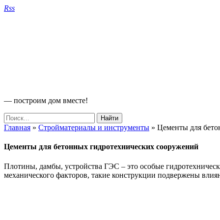
Rss
— построим дом вместе!
Главная
»
Стройматериалы и инструменты
»
Цементы для бето
Цементы для бетонных гидротехнических сооружений
Плотины, дамбы, устройства ГЭС – это особые гидротехничес
механического факторов, такие конструкции подвержены влия