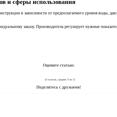
ов и сферы использования
онструкции в зависимости от предполагаемого уровня воды, дав
идуальному заказу. Производитель регулирует нужные показат
Оцените статью:
(0 голосов, среднее: 0 из 5)
Поделитесь с друзьями!