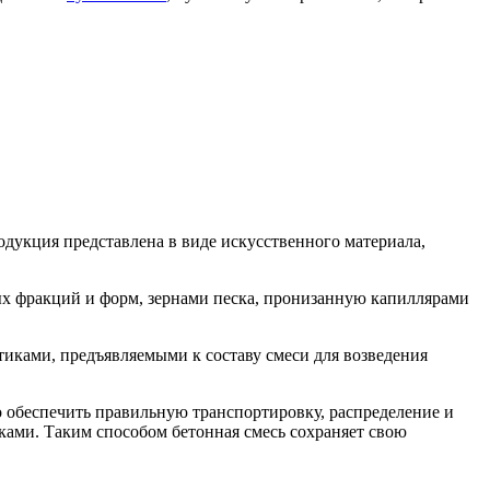
дукция представлена в виде искусственного материала,
ых фракций и форм, зернами песка, пронизанную капиллярами
иками, предъявляемыми к составу смеси для возведения
 обеспечить правильную транспортировку, распределение и
ками. Таким способом бетонная смесь сохраняет свою