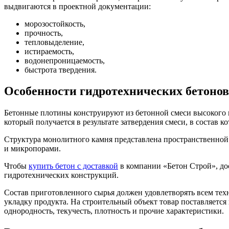
выдвигаются в проектной документации:
морозостойкость,
прочность,
тепловыделение,
истираемость,
водонепроницаемость,
быстрота твердения.
Особенности гидротехнических бетонов
Бетонные плотины конструируют из бетонной смеси высокого к
который получается в результате затвердения смеси, в состав к
Структура монолитного камня представлена пространственной
и микропорами.
Чтобы
купить бетон с доставкой
в компании «Бетон Строй», до
гидротехнических конструкций.
Состав приготовленного сырья должен удовлетворять всем те
укладку продукта. На строительный объект товар поставляетс
однородность, текучесть, плотность и прочие характеристики.