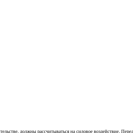
тельстве, должны рассчитываться на силовое воздействие. Пере