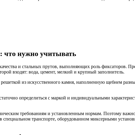
: что нужно учитывать
ачества и стальных прутов, выполняющих роль фиксаторов. Про
оторой входят: вода, цемент, мелкий и крупный заполнитель.
 решеткой из искусственного камня, наполненную щебнем разн
статочно определиться с маркой и индивидуальными характерист
хническим требованиям и установленным нормам. Поэтому важно
я в специальном транспорте, оборудованном миксерными установ