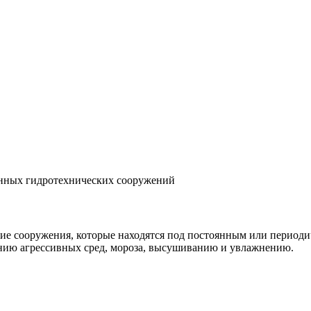
нных гидротехнических сооружений
кие сооружения, которые находятся под постоянным или период
нию агрессивных сред, мороза, высушиванию и увлажнению.