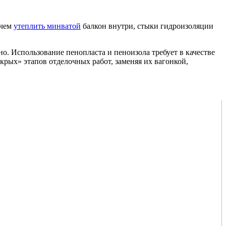
 чем
утеплить минватой
балкон внутри, стыки гидроизоляции
о. Использование пенопласта и пеноизола требует в качестве
рых» этапов отделочных работ, заменяя их вагонкой,