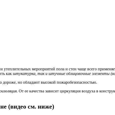
и утеплительных мероприятий пола и стен чаще всего применя
ить как
штукатурка, так и штучные облицовочные элементы (ва
 дороже, но обладают высокой пожаробезопасностью.
оизоляция
. От ее качества зависит циркуляция воздуха в констру
не (видео см. ниже)