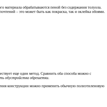
о материала обрабатываются пеной без содержания толуола.
тений – это может быть как покраска, так и оклейка обоями.
ествует еще один метод. Сравнить оба способа можно с
ть обустройства обрешетки
.
вления конструкции можно применить обычную полиэтиленовую