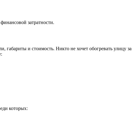
и финансовой затратности.
и, габариты и стоимость. Никто не хочет обогревать улицу за
:
реди которых: