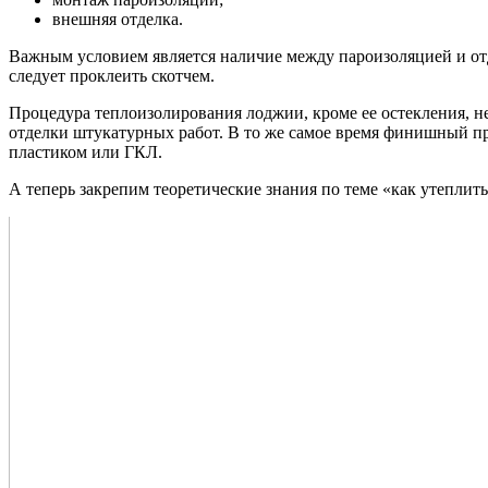
внешняя отделка.
Важным условием является наличие между пароизоляцией и от
следует проклеить скотчем.
Процедура теплоизолирования лоджии, кроме ее остекления, не
отделки штукатурных работ. В то же самое время финишный пр
пластиком или ГКЛ.
А теперь закрепим теоретические знания по теме «как утеплит