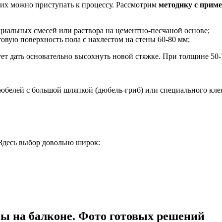
их можно приступать к процессу. Рассмотрим
методику с приме
иальных смесей или раствора на цементно-песчаной основе;
вую поверхность пола с нахлестом на стены 60-80 мм;
ует дать основательно высохнуть новой стяжке. При толщине 50-
юбелей с большой шляпкой (дюбель-гриб) или специального кле
 Здесь выбор довольно широк:
ны на балконе. Фото готовых решений