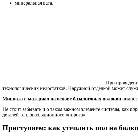
минеральная вата.
При проведени
технологических недостатков. Наружной отделкой может служ
Минвата
и
материал на основе базальтовых волокон
немного
Не стоит забывать и о таком важном элементе системы, как
пар
деталей теплоизоляционного «пирога».
Приступаем: как утеплить пол на балко