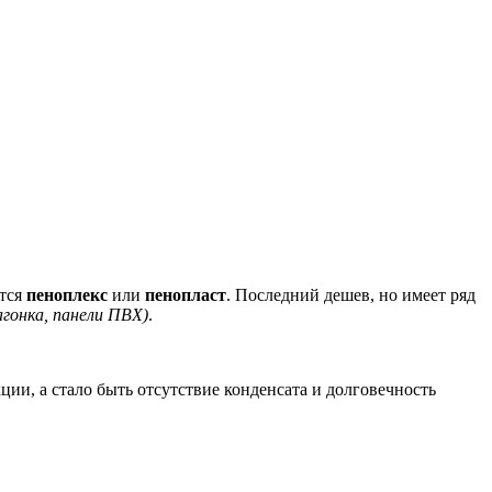
ется
пеноплекс
или
пенопласт
. Последний дешев, но имеет ряд
гонка, панели ПВХ)
.
кции, а стало быть отсутствие конденсата и долговечность