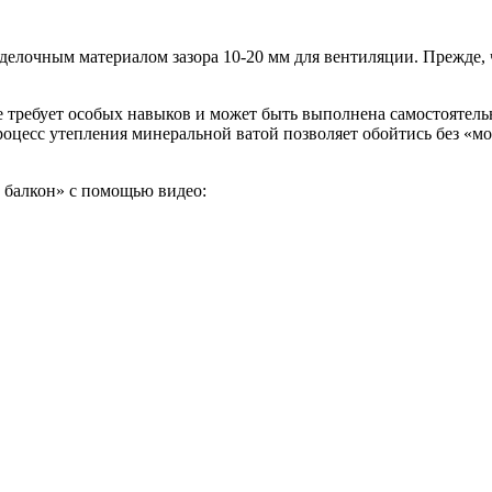
делочным материалом зазора 10-20 мм для вентиляции. Прежде,
 требует особых навыков и может быть выполнена самостоятельн
оцесс утепления минеральной ватой позволяет обойтись без «мок
ь балкон» с помощью видео: