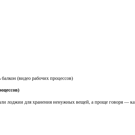
 балкон (видео рабочих процессов)
роцессов)
вали лоджии для хранения ненужных вещей, а проще говоря — ка