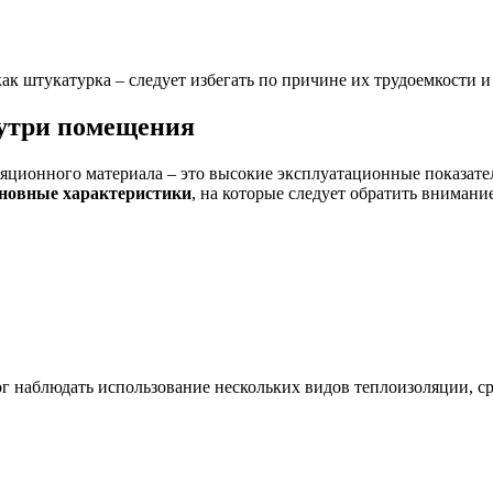
 как штукатурка – следует избегать по причине их трудоемкости 
нутри помещения
ляционного материала – это высокие эксплуатационные показател
новные характеристики
, на которые следует обратить внимание
ог наблюдать использование нескольких видов теплоизоляции, с