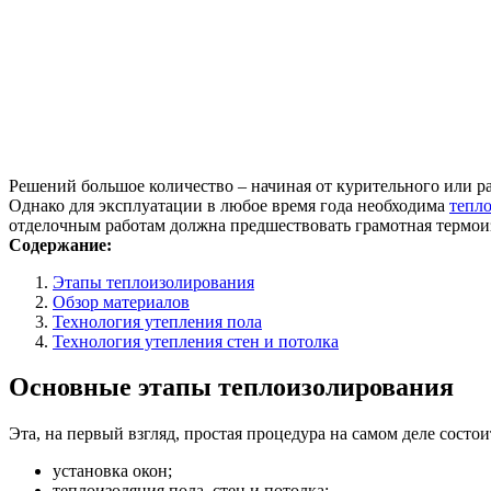
Решений большое количество – начиная от курительного или р
Однако для эксплуатации в любое время года необходима
тепл
отделочным работам должна предшествовать грамотная термоиз
Содержание:
Этапы теплоизолирования
Обзор материалов
Технология утепления пола
Технология утепления стен и потолка
Основные этапы теплоизолирования
Эта, на первый взгляд, простая процедура на самом деле состо
установка окон;
теплоизоляция пола, стен и потолка;