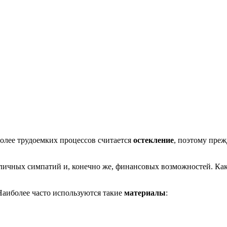
олее трудоемких процессов считается
остекление
, поэтому преж
 личных симпатий и, конечно же, финансовых возможностей. Как
Наиболее часто используются такие
материалы
: