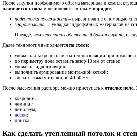
После закупки необходимого объема материала и комплектующ
начинается с пола
и выполняется в таком
порядке
:
подготовка поверхности
– выравнивание с помощью спец
гидроизоляция
— укладка гидрофобных материалов на гото
Прежде,
чем утеплить собственный балкон внутри
, след
Далее технология выполняется
по схеме
:
уложить и закрепить листы теплоизоляции при помощи д
по периметру пола оставить зазор 10 мм от стены;
уложить гидроизоляцию;
выполнить армирование монтажной сеткой;
сделать стяжку толщиной 40-50 мм.
После высыхания раствора можно приступать к
отделке пола
.
ковролин;
ламинат;
линолеум;
доски
;
плитка.
Как сделать утепленный потолок и сте