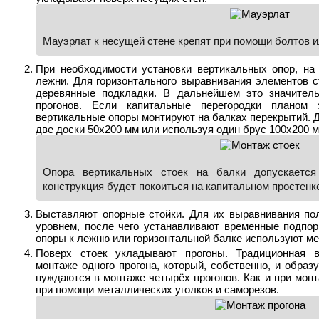
Мауэрлат к несущей стене крепят при помощи болтов и
При необходимости установки вертикальных опор, на
лежни. Для горизонтального выравнивания элементов 
деревянные подкладки. В дальнейшем это значитель
прогонов. Если капитальные перегородки планом 
вертикальные опоры монтируют на балках перекрытий. Д
две доски 50х200 мм или используя один брус 100х200 м
Опора вертикальных стоек на балки допускается
конструкция будет покоиться на капитальном простенк
Выставляют опорные стойки. Для их выравнивания по
уровнем, после чего устанавливают временные подпор
опоры к лежню или горизонтальной балке используют ме
Поверх стоек укладывают прогоны. Традиционная 
монтаже одного прогона, который, собственно, и образ
нуждаются в монтаже четырёх прогонов. Как и при мон
при помощи металлических уголков и саморезов.