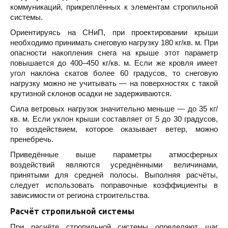
коммуникаций, прикреплённых к элементам стропильной
системы.
Ориентируясь на СНиП, при проектировании крыши
необходимо принимать снеговую нагрузку 180 кг/кв. м. При
опасности накопления снега на крыше этот параметр
повышается до 400–450 кг/кв. м. Если же кровля имеет
угол наклона скатов более 60 градусов, то снеговую
нагрузку можно не учитывать — на поверхностях с такой
крутизной склонов осадки не задерживаются.
Сила ветровых нагрузок значительно меньше — до 35 кг/
кв. м. Если уклон крыши составляет от 5 до 30 градусов,
то воздействием, которое оказывает ветер, можно
пренебречь.
Приведённые выше параметры атмосферных
воздействий являются усреднёнными величинами,
принятыми для средней полосы. Выполняя расчёты,
следует использовать поправочные коэффициенты в
зависимости от региона строительства.
Расчёт стропильной системы
При расчёте стропильной системы определяют шаг