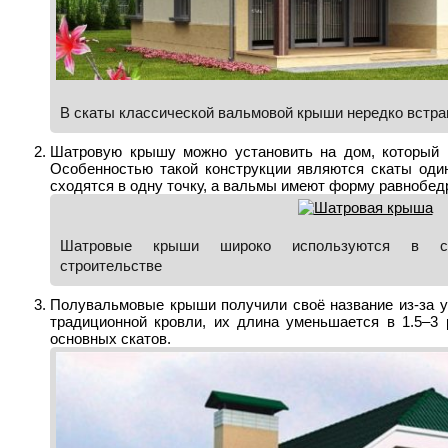
В скаты классической вальмовой крыши нередко встр
Шатровую крышу можно установить на дом, который 
Особенностью такой конструкции являются скаты оди
сходятся в одну точку, а вальмы имеют форму равнобед
Шатровые крыши широко используются в сов
строительстве
Полувальмовые крыши получили своё название из-за у
традиционной кровли, их длина уменьшается в 1.5–3
основных скатов.