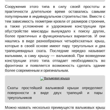
Сооружения этого типа в силу своей простоты и
практичности длительное время оставались самыми
популярными в индивидуальном строительстве. Вместе с
тем зависимость геометрии кровли от размеров строения,
а также усложнение и удорожание конструкции при
обустройстве мансарды вынуждало к поиску других,
более практичных и функциональных вариантов. И они
нашлись в виде разнообразных четырёхскатных крыш,
которые в своей основе имеют пару треугольных и два
трапециевидных ската. Последние нередко называют
вальмами, а саму крышу — вальмовой. При возведении
конструкции этого типа отпадает необходимость во
фронтонах и появляется возможность сделать здание
более современным и оригинальным.
Скаты простейшей вальмовой крыши определяют
поверхности в виде двух трапеций и пары
треугольников
Можно назвать несколько преимуществ вальмовых крыш