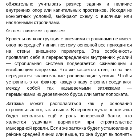
обязательно учитывать размер здания и наличие
внутренних опор или капитальных простенков. Исходя из
конкретных условий, выбирают схему с висячими или
наслонными стропилами.
Система с висячими стропилами
Кровельная конструкция с висячими стропилами не имеет
опор по средней линии, поэтому основной вес приходится
на стены внешнего периметра. Эта особенность
проявляет себя в перераспределении внутренних усилий
— стропильная система подвергается сжимающим и
изгибающим нагрузкам. Что же касается стен, то на них
передаются значительные распирающие усилия. Чтобы
устранить этот фактор, каждую пару стропил соединяют
между собой так называемыми затяжками —
перемычками из деревянного бруса или металлопроката.
Затяжка может располагаться как у основания
стропильных ног, так и выше. В первом случае перемычка
будет исполнять ещё и роль поперечной балки, что
является удачным вариантом при строительстве
мансардной кровли. Если же затяжка будет установлена в
районе средней линии или выше, то она будет выполнять