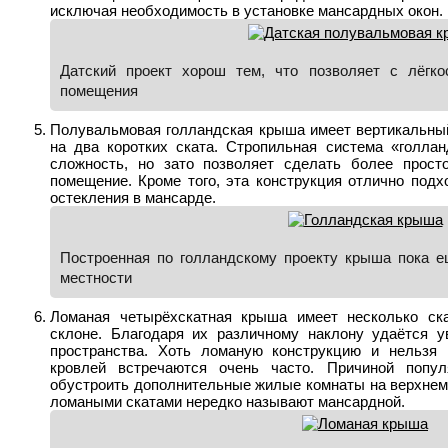
исключая необходимость в установке мансардных окон.
Датский проект хорош тем, что позволяет с лёгко
помещения
Полувальмовая голландская крыша имеет вертикальны
на два коротких ската. Стропильная система «голла
сложность, но зато позволяет сделать более прост
помещение. Кроме того, эта конструкция отлично подх
остекления в мансарде.
Построенная по голландскому проекту крыша пока е
местности
Ломаная четырёхскатная крыша имеет несколько ска
склоне. Благодаря их различному наклону удаётся у
пространства. Хоть ломаную конструкцию и нельзя 
кровлей встречаются очень часто. Причиной попул
обустроить дополнительные жилые комнаты на верхнем 
ломаными скатами нередко называют мансардной.