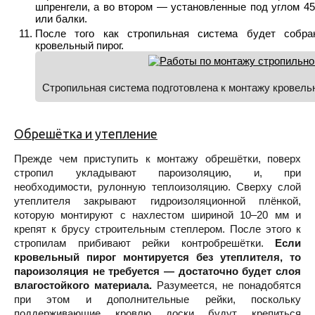
шпренгели, а во втором — установленные под углом 45
или балки.
После того как стропильная система будет собра
кровельный пирог.
Стропильная система подготовлена к монтажу кровел
Обрешётка и утепление
Прежде чем приступить к монтажу обрешётки, поверх
стропил укладывают пароизоляцию, и, при
необходимости, рулонную теплоизоляцию. Сверху слой
утеплителя закрывают гидроизоляционной плёнкой,
которую монтируют с нахлестом шириной 10–20 мм и
крепят к брусу строительным степлером. После этого к
стропилам прибивают рейки контробрешётки.
Если
кровельный пирог монтируется без утеплителя, то
пароизоляция не требуется — достаточно будет слоя
влагостойкого материала.
Разумеется, не понадобятся
при этом и дополнительные рейки, поскольку
поддерживающие кровлю доски будут крепиться