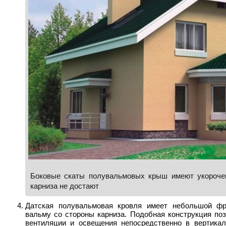
Боковые скаты полувальмовых крыш имеют укорочен
карниза не достают
Датская полувальмовая кровля имеет небольшой фр
вальму со стороны карниза. Подобная конструкция по
вентиляции и освещения непосредственно в вертика