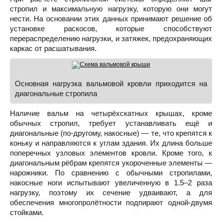
стропил и максимальную нагрузку, которую они могут
нести. На основании этих данных принимают решение об
установке раскосов, которые способствуют
перераспределению нагрузки, и затяжек, предохраняющих
каркас от расшатывания.
Основная нагрузка вальмовой кровли приходится на
диагональные стропила
Наличие вальм на четырёхскатных крышах, кроме
обычных стропил, требует устанавливать ещё и
диагональные (по-другому, накосные) — те, что крепятся к
коньку и направляются к углам здания. Их длина больше
поперечных узловых элементов кровли. Кроме того, к
диагональным рёбрам крепятся укороченные элементы —
нарожники. По сравнению с обычными стропилами,
накосные ноги испытывают увеличенную в 1.5–2 раза
нагрузку, поэтому их сечение удваивают, а для
обеспечения многопролётности подпирают одной-двумя
стойками.