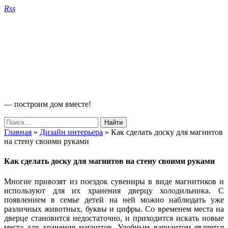
Rss
— построим дом вместе!
Главная
»
Дизайн интерьера
»
Как сделать доску для магнитов
на стену своими руками
Как сделать доску для магнитов на стену своими руками
Многие привозят из поездок сувениры в виде магнитиков и
используют для их хранения дверцу холодильника. С
появлением в семье детей на ней можно наблюдать уже
различных животных, буквы и цифры. Со временем места на
дверце становится недостаточно, и приходится искать новые
места для хранения магнитов. Удобным вариантом является