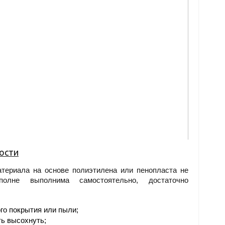
ости
материала на основе полиэтилена или пенопласта не
олне выполнима самостоятельно, достаточно
го покрытия или пыли;
ть высохнуть;