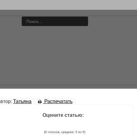
втор:
Татьяна
Распечатать
Оцените статью:
(0 голосов, среднее: 0 из 5)