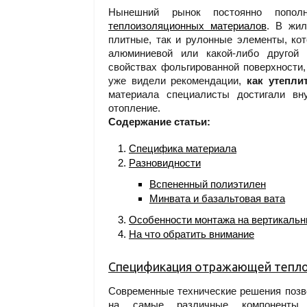
Нынешний рынок постоянно попол
теплоизоляционных материалов
. В жи
плитные, так и рулонные элементы, ко
алюминиевой или какой-либо другой 
свойствах фольгированной поверхности,
уже видели рекомендации,
как утепли
материала специалисты достигали вн
отопление.
Содержание статьи:
Специфика материала
Разновидности
Вспененный полиэтилен
Минвата и базальтовая вата
Особенности монтажа на вертикальн
На что обратить внимание
Спецификация отражающей тепл
Современные технические решения позв
на самые различные компоненты.