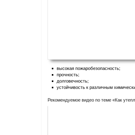
высокая пожаробезопасность;
прочность;
долговечность;
устойчивость к различным химическ
Рекомендуемое видео по теме «Как утеп