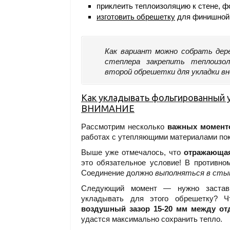
приклеить теплоизоляцию к стене, ф
изготовить обрешетку
для финишной 
Как вариант можно собрать дер
степлера закрепить теплоиз
второй обрешетки для укладки в
Как укладывать фольгированный 
ВНИМАНИЕ
Рассмотрим несколько
важных момент
работах с утепляющими материалами по
Выше уже отмечалось, что
отражающая
это обязательное условие! В противно
Соединение должно
выполняться в сты
Следующий момент — нужно заставит
укладывать для этого обрешетку? Ч
воздушный зазор 15-20 мм между от
удастся максимально сохранить тепло.