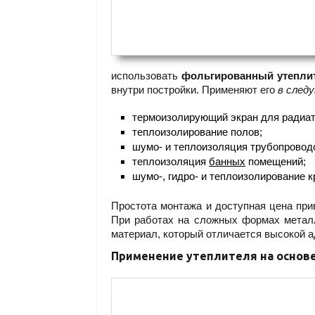
использовать
фольгированный утеплит
внутри постройки. Применяют его
в след
термоизолирующий экран для радиат
теплоизолирование полов;
шумо- и теплоизоляция трубопроводо
теплоизоляция
банных
помещений;
шумо-, гидро- и теплоизолирование к
Простота монтажа и доступная цена при
При работах на сложных формах метал
материал, который отличается высокой а
Применение утеплителя на основе