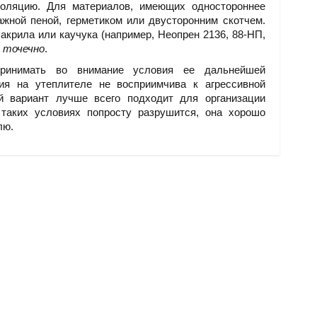
оляцию. Для материалов, имеющих одностороннее
жной пеной, герметиком или двусторонним скотчем.
акрила или каучука (например, Неопрен 2136, 88-НП,
 точечно
.
инимать во внимание условия ее дальнейшей
ия на утеплителе не восприимчива к агрессивной
й вариант лучше всего подходит для организации
таких условиях попросту разрушится, она хорошо
лю.