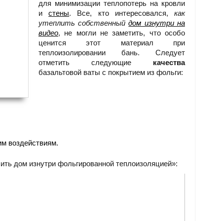
для минимизации теплопотерь на кровли
и
стены
. Все, кто интересовался,
как
утеплить собственный
дом изнутри на
видео
, не могли не заметить, что особо
ценится этот материал при
теплоизолировании бань. Следует
отметить следующие
качества
базальтовой ваты с покрытием из фольги:
им воздействиям.
лить дом изнутри фольгированной теплоизоляцией»: