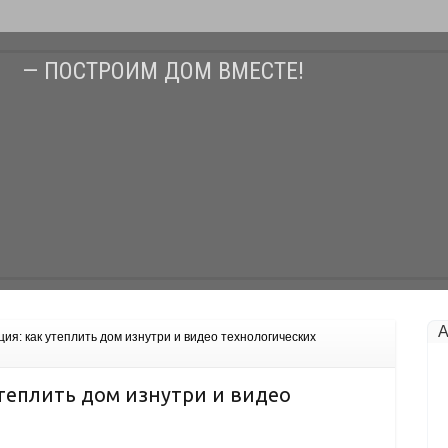
— ПОСТРОИМ ДОМ ВМЕСТЕ!
А
я: как утеплить дом изнутри и видео технологических
теплить дом изнутри и видео