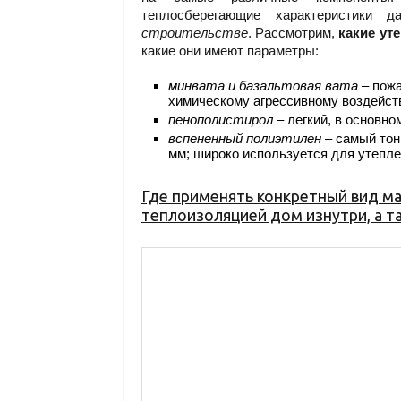
теплосберегающие характеристики 
строительстве
. Рассмотрим,
какие ут
какие они имеют параметры:
минвата и базальтовая вата
– пожа
химическому агрессивному воздейств
пенополистирол
– легкий, в основно
вспененный полиэтилен
– самый тон
мм; широко используется для утепл
Где применять конкретный вид м
теплоизоляцией дом изнутри, а 