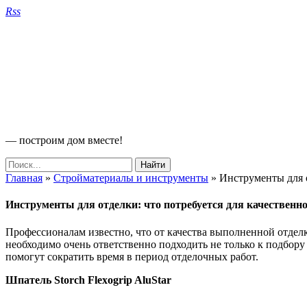
Rss
— построим дом вместе!
Главная
»
Стройматериалы и инструменты
»
Инструменты для о
Инструменты для отделки: что потребуется для качественн
Профессионалам известно, что от качества выполненной отдел
необходимо очень ответственно подходить не только к подбор
помогут сократить время в период отделочных работ.
Шпатель Storch Flexogrip AluStar