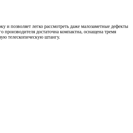
оку и позволяет легко рассмотреть даже малозаметные дефекты
ого производителя достаточна компактна, оснащена тремя
вую телескопическую штангу.