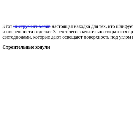
Этот
инструмент Semin
настоящая находка для тех, кто шлифуе
и погрешности отделки. За счет чего значительно сократится в
светодиодами, которые дают освещают поверхность под углом 
Строительные ходули