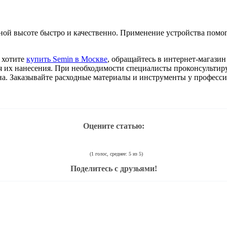
ой высоте быстро и качественно. Применение устройства помога
и хотите
купить Semin в Москве
, обращайтесь в интернет-магазин
я их нанесения. При необходимости специалисты проконсультиру
а. Заказывайте расходные материалы и инструменты у професси
Оцените статью:
(1 голос, среднее: 5 из 5)
Поделитесь с друзьями!