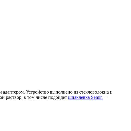
 адаптером. Устройство выполнено из стекловолокна и
й раствор, в том числе подойдет
шпаклевка Semin
–