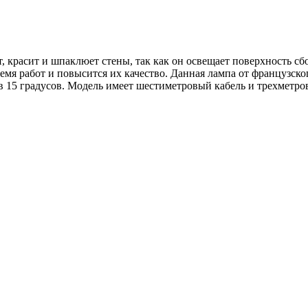
т, красит и шпаклюет стены, так как он освещает поверхность сб
ремя работ и повысится их качество. Данная лампа от французск
в 15 градусов. Модель имеет шестиметровый кабель и трехметро