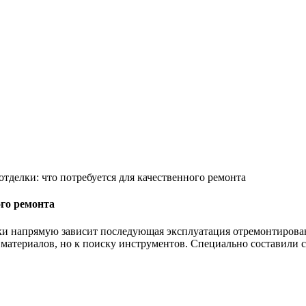
тделки: что потребуется для качественного ремонта
ого ремонта
ки напрямую зависит последующая эксплуатация отремонтирован
у материалов, но к поиску инструментов. Специально составили