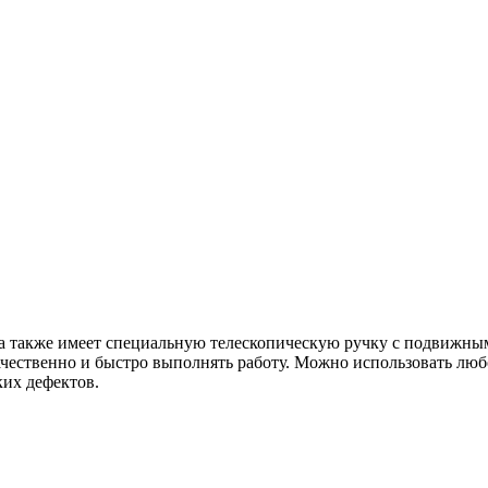
а также имеет специальную телескопическую ручку с подвижным
чественно и быстро выполнять работу. Можно использовать любо
их дефектов.