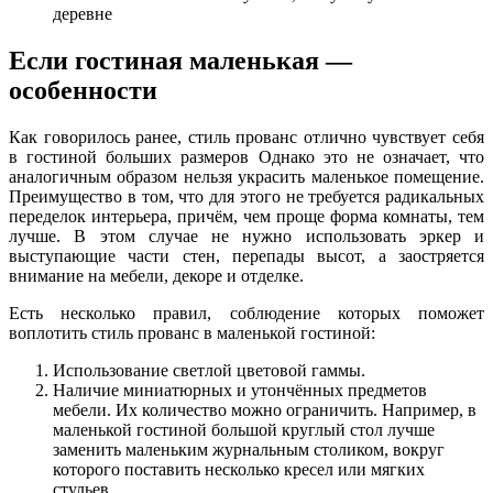
деревне
Если гостиная маленькая —
особенности
Как говорилось ранее, стиль прованс отлично чувствует себя
в гостиной больших размеров Однако это не означает, что
аналогичным образом нельзя украсить маленькое помещение.
Преимущество в том, что для этого не требуется радикальных
переделок интерьера, причём, чем проще форма комнаты, тем
лучше. В этом случае не нужно использовать эркер и
выступающие части стен, перепады высот, а заостряется
внимание на мебели, декоре и отделке.
Есть несколько правил, соблюдение которых поможет
воплотить стиль прованс в маленькой гостиной:
Использование светлой цветовой гаммы.
Наличие миниатюрных и утончённых предметов
мебели. Их количество можно ограничить. Например, в
маленькой гостиной большой круглый стол лучше
заменить маленьким журнальным столиком, вокруг
которого поставить несколько кресел или мягких
стульев.