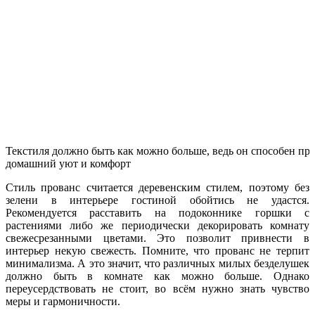
Текстиля должно быть как можно больше, ведь он способен пр
домашний уют и комфорт
Стиль прованс считается деревенским стилем, поэтому без
зелени в интерьере гостиной обойтись не удастся.
Рекомендуется расставить на подоконнике горшки с
растениями либо же периодически декорировать комнату
свежесрезанными цветами. Это позволит привнести в
интерьер некую свежесть. Помните, что прованс не терпит
минимализма. А это значит, что различных милых безделушек
должно быть в комнате как можно больше. Однако
переусердствовать не стоит, во всём нужно знать чувство
меры и гармоничности.