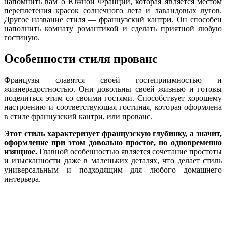
напомнить вам о Южной Франции, которая является местом
переплетения красок солнечного лета и лавандовых лугов.
Другое название стиля — французский кантри. Он способен
наполнить комнату романтикой и сделать приятной любую
гостиную.
Особенности стиля прованс
Французы славятся своей гостеприимностью и
жизнерадостностью. Они довольны своей жизнью и готовы
поделиться этим со своими гостями. Способствует хорошему
настроению и соответствующая гостиная, которая оформлена
в стиле французский кантри, или прованс.
Этот стиль характеризует французскую глубинку, а значит,
оформление при этом довольно простое, но одновременно
изящное.
Главной особенностью является сочетание простоты
и изысканности даже в маленьких деталях, что делает стиль
универсальным и подходящим для любого домашнего
интерьера.