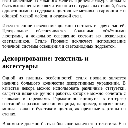
изготовленные из кованого железа. Причём абажуры должны
быть выполнены исключительно из натуральных тканей, быть
однотонными и содержать цветочные мотивы в гармонии с и
обивкой мягкой мебели и отделкой стен.
Искусственное освещение должно состоять из двух частей.
Центральное обеспечивается большими объёмными
люстрами, а локальное освещение состоит из нескольких
светильников. Стиль Прованс исключает использование
точечной системы освещения и светодиодных подсветок.
Декорирование: текстиль и
аксессуары
Одной из главных особенностей стиля прованс является
наличие большого количества декоративных украшений. В
качестве декора можно использовать различные статуэтки,
салфетки вязаные ручной работы, которые можно сочетать с
чашками и тарелками. Гармонично впишутся в интерьер
гостиной и разные мелкие вещицы, например, подсвечники,
мини-вазочки с букетиком цветов, акварельные картины на
стенах.
В комнате должно быть и большое количество текстиля. Его