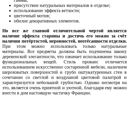
гаммы;
присутствие натуральных материалов в отделке;
использование эффекта ветхости;
цветочный мотив;
обилие декоративных элементов.
Но все же главной отличительной чертой является
наличие эффекта старины и достичь его можно за счёт
наличия потёртостей, неровностей, неотёсанности отделки.
При этом можно использовать только натуральные
материалы. Все предметы должны быть подчинены закону
деревенской элегантности, что означает использование только
функциональных вещей. Стиль прованс отличается
использованием искусственно состаренной мебели, наличием
шероховатых поверхностей и грубо оштукатуренных стен в
сочетании со светлой и воздушной цветовой палитрой и
характеризуется небольшой грубостью. Однако несмотря на
это, является очень приятной и уютной, благодаря ему можно
внести в дом настоящую частичку Франции.