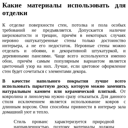
Какие материалы использовать для
отделки
К отделке поверхности стен, потолка и пола особых
требований не предъявляется. Допускается наличие
шероховатости и трещин, причём в некоторых случаях
неровно оштукатуренные стены только достоинство
интерьера, а не его недостаток. Неровные стены можно
отделать и обоями, и декоративной штукатуркой, и
деревянными панелями. Чаще всего используются именно
обои, причём самым популярным вариантом является
цветочный узор на них. Лучше, если цветовое оформление
стен будет сочетаться с элементами декора.
В качестве напольного покрытия лучше всего
использовать паркетную доску, которую можно заменить
натуральным камнем или керамической плиткой.
От
ковролина и линолеума нужно сразу отказаться. Для данного
стиля исключением является использование ковров с
длинным ворсом. Они способны привнести в интерьер зала
домашний уют и тепло.
Стиль прованс характеризуется природной
направленностью, поэтому материалы должны