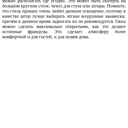
можно располагать где угодно. Это может быть скатерть на
большом круглом столе, чехол для стула или шторы. Помните,
что стиль прованс очень любит дневное освещение, поэтому в
качестве штор лучше выбирать лёгкие воздушные занавески,
причём в дневное время задвигать их не рекомендуется. Окна
можно сделать максимально открытыми, как это делают
истинные французы. Это сделает атмосферу более
комфортной и для гостей, и для хозяев дома.