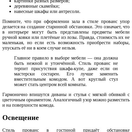
картинки разных размеров;
деревянные скамейки;
навесные шкафы или антресоли.
Помните, что при оформлении зала в стиле прованс упор
делается на создание старинной обстановки. Это означает, что
в интерьере могут быть представлены предметы мебели
ручной ковки или плетёные из лозы. Правда, стоимость их не
маленькая, но если есть возможность приобрести наборы,
упускать её ни в коем случае нельзя.
Главное правило в выборе мебели — она должна
быть нежной и утончённой. Стиль прованс не
терпит присутствия шкафа-купе, даже если он
мастерски состарен. Его лучше заменить
вместительным комодом. А вот круглый стул
может стать центром всей комнаты.
Гармонично впишутся диваны и стулья с мягкой обивкой с
цветочным орнаментом. Аналогичный узор можно разместить
и на поверхности комода.
Освещение
Стиль прованс в гостиной придаёт обстановке