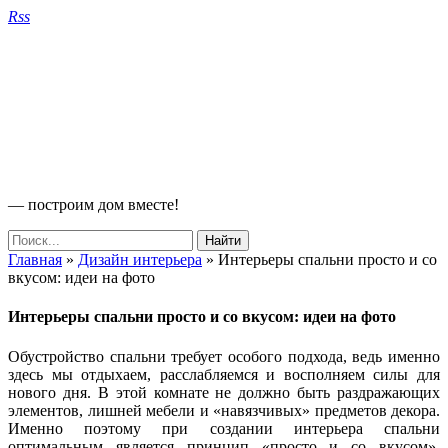
Rss
— построим дом вместе!
Главная
»
Дизайн интерьера
»
Интерьеры спальни просто и со
вкусом: идеи на фото
Интерьеры спальни просто и со вкусом: идеи на фото
Обустройство спальни требует особого подхода, ведь именно
здесь мы отдыхаем, расслабляемся и восполняем силы для
нового дня. В этой комнате не должно быть раздражающих
элементов, лишней мебели и «навязчивых» предметов декора.
Именно поэтому при создании интерьера спальни
оптимальным является принцип «просто и со вкусом».