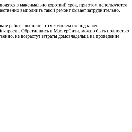
водятся в максимально короткий срок, при этом используются
ественно выполнить такой ремонт бывает затруднительно,
такие работы выполняются комплексно под ключ.
айн-проект. Обратившись в МастерСити, можно быть полностью
ственно, не возрастут затраты домовладельца на проведение