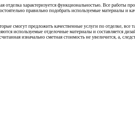
ая отделка характеризуется функциональностью. Все работы про
стоятельно правильно подобрать используемые материалы и кач
орые смогут предложить качественные услуги по отделке, все 
ляются используемые отделочные материалы и составляется диз
ссчитанная изначально сметная стоимость не увеличится, а, след