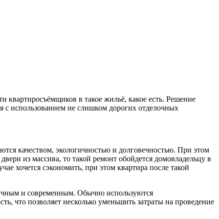
и квартиросъёмщиков в такое жильё, какое есть. Решение
мя с использованием не слишком дорогих отделочных
аются качеством, экологичностью и долговечностью. При этом
двери из массива, то такой ремонт обойдется домовладельцу в
чае хочется сэкономить, при этом квартира после такой
омичным и современным. Обычно используются
ть, что позволяет несколько уменьшить затраты на проведение