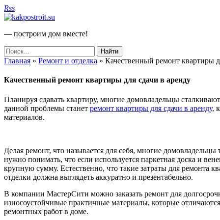
Rss
— построим дом вместе!
Главная
»
Ремонт и отделка
»
Качественный ремонт квартиры дл
Качественный ремонт квартиры для сдачи в аренду
Планируя сдавать квартиру, многие домовладельцы сталкиваютс
данной проблемы станет
ремонт квартиры для сдачи в аренду
, 
материалов.
Делая ремонт, что называется для себя, многие домовладельц
нужно понимать, что если используется паркетная доска и вен
крупную сумму. Естественно, что такие затраты для ремонта кв
отделки должна выглядеть аккуратно и презентабельно.
В компании МастерСити можно заказать ремонт для долгосроч
износоустойчивые практичные материалы, которые отличаются 
ремонтных работ в доме.