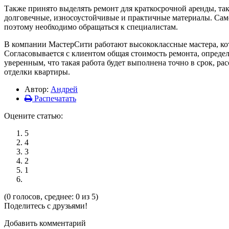
Также принято выделять ремонт для краткосрочной аренды, так
долговечные, износоустойчивые и практичные материалы. Само
поэтому необходимо обращаться к специалистам.
В компании МастерСити работают высококлассные мастера, кот
Согласовывается с клиентом общая стоимость ремонта, опреде
уверенным, что такая работа будет выполнена точно в срок, ра
отделки квартиры.
Автор:
Андрей
Распечатать
Оцените статью:
5
4
3
2
1
(0 голосов, среднее: 0 из 5)
Поделитесь с друзьями!
Добавить комментарий