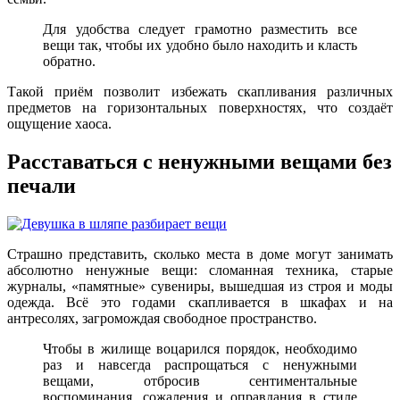
Для удобства следует грамотно разместить все
вещи так, чтобы их удобно было находить и класть
обратно.
Такой приём позволит избежать скапливания различных
предметов на горизонтальных поверхностях, что создаёт
ощущение хаоса.
Расставаться с ненужными вещами без
печали
Страшно представить, сколько места в доме могут занимать
абсолютно ненужные вещи: сломанная техника, старые
журналы, «памятные» сувениры, вышедшая из строя и моды
одежда. Всё это годами скапливается в шкафах и на
антресолях, загромождая свободное пространство.
Чтобы в жилище воцарился порядок, необходимо
раз и навсегда распрощаться с ненужными
вещами, отбросив сентиментальные
воспоминания, сожаления и оправдания в стиле