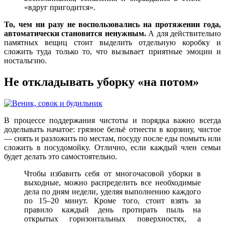
«вдруг пригодится».
То, чем ни разу не воспользовались на протяжении года,
автоматически становится ненужным.
А для действительно
памятных вещиц стоит выделить отдельную коробку и
сложить туда только то, что вызывает приятные эмоции и
ностальгию.
Не откладывать уборку «на потом»
В процессе поддержания чистоты и порядка важно всегда
доделывать начатое: грязное бельё отнести в корзину, чистое
— снять и разложить по местам, посуду после еды помыть или
сложить в посудомойку. Отлично, если каждый член семьи
будет делать это самостоятельно.
Чтобы избавить себя от многочасовой уборки в
выходные, можно распределить все необходимые
дела по дням недели, уделяя выполнению каждого
по 15–20 минут. Кроме того, стоит взять за
правило каждый день протирать пыль на
открытых горизонтальных поверхностях, а