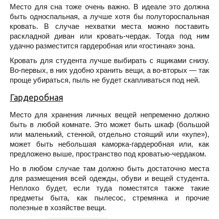
Место для сна тоже очень важно. В идеале это должна
быть односпальная, а лучше хотя бы полутороспальная
кровать. В случае нехватки места можно поставить
раскладной диван или кровать-чердак. Тогда под ним
удачно разместится гардеробная или «гостиная» зона.
Кровать для студента лучше выбирать с ящиками снизу.
Во-первых, в них удобно хранить вещи, а во-вторых — так
проще убираться, пыль не будет скапливаться под ней.
Гардеробная
Место для хранения личных вещей непременно должно
быть в любой комнате. Это может быть шкаф (большой
или маленький, стенной, отдельно стоящий или «купе»),
может быть небольшая каморка-гардеробная или, как
предложено выше, пространство под кроватью-чердаком.
Но в любом случае там должно быть достаточно места
для размещения всей одежды, обуви и вещей студента.
Неплохо будет, если туда поместятся также такие
предметы быта, как пылесос, стремянка и прочие
полезные в хозяйстве вещи.