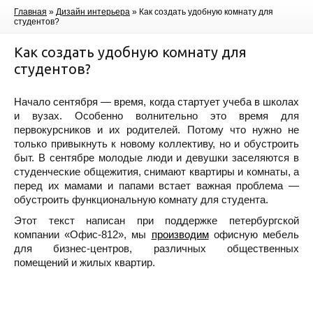
Главная
»
Дизайн интерьера
»
Как создать удобную комнату для
студентов?
Как создать удобную комнату для
студентов?
Начало сентября — время, когда стартует учеба в школах
и вузах. Особенно волнительно это время для
первокурсников и их родителей. Потому что нужно не
только привыкнуть к новому коллективу, но и обустроить
быт. В сентябре молодые люди и девушки заселяются в
студенческие общежития, снимают квартиры и комнаты, а
перед их мамами и папами встает важная проблема —
обустроить функциональную комнату для студента.
Этот текст написан при поддержке петербургской
компании «Офис-812», мы
производим
офисную мебель
для бизнес-центров, различных общественных
помещений и жилых квартир.