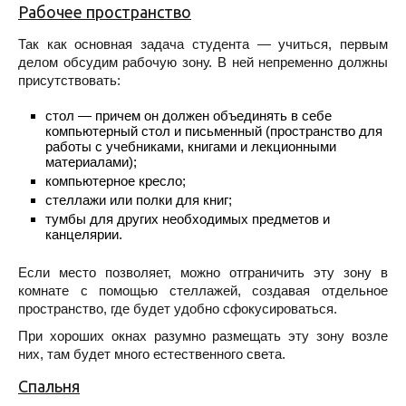
Рабочее пространство
Так как основная задача студента — учиться, первым
делом обсудим рабочую зону. В ней непременно должны
присутствовать:
стол — причем он должен объединять в себе
компьютерный стол и письменный (пространство для
работы с учебниками, книгами и лекционными
материалами);
компьютерное кресло;
стеллажи или полки для книг;
тумбы для других необходимых предметов и
канцелярии.
Если место позволяет, можно отграничить эту зону в
комнате с помощью стеллажей, создавая отдельное
пространство, где будет удобно сфокусироваться.
При хороших окнах разумно размещать эту зону возле
них, там будет много естественного света.
Спальня