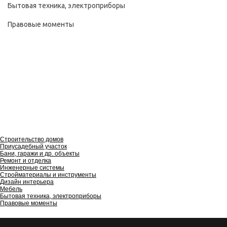
Бытовая техника, электроприборы
Правовые моменты
Строительство домов
Приусадебный участок
Бани, гаражи и др. объекты
Ремонт и отделка
Инженерные системы
Стройматериалы и инструменты
Дизайн интерьера
Мебель
Бытовая техника, электроприборы
Правовые моменты