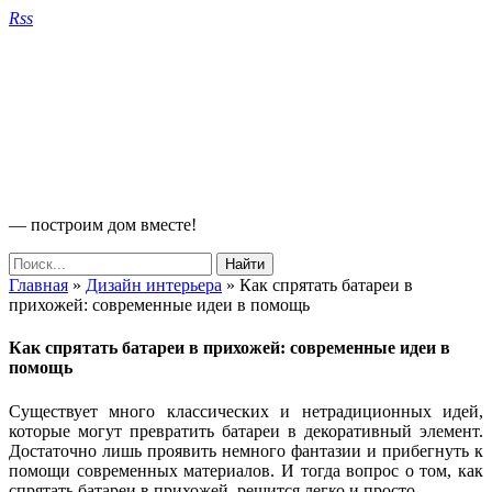
Rss
— построим дом вместе!
Главная
»
Дизайн интерьера
»
Как спрятать батареи в
прихожей: современные идеи в помощь
Как спрятать батареи в прихожей: современные идеи в
помощь
Существует много классических и нетрадиционных идей,
которые могут превратить батареи в декоративный элемент.
Достаточно лишь проявить немного фантазии и прибегнуть к
помощи современных материалов. И тогда вопрос о том, как
спрятать батареи в прихожей, решится легко и просто.