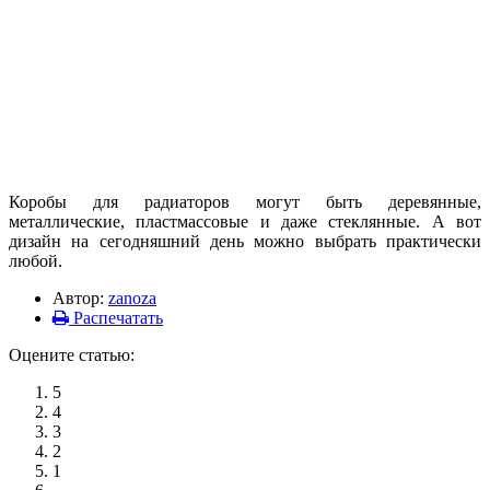
Коробы для радиаторов могут быть деревянные,
металлические, пластмассовые и даже стеклянные. А вот
дизайн на сегодняшний день можно выбрать практически
любой.
Автор:
zanoza
Распечатать
Оцените статью:
5
4
3
2
1