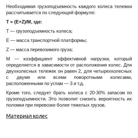
Необходимая грузоподъемность каждого колеса тележки
рассчитывается по следующей формуле:
Т = (E+Z)/M, где:
T — грузоподъемность колеса;
E — масса транспортной платформы;
Z — масса перевозимого груза;
M — коэффициент эффективной нагрузки, который
определяется в зависимости от расположения колес. Для
двухколесных тележек он равен 2, для четырехколесных
с двумя или всеми поворотными колесами,
расположенными по углам — 3 и т.д.
Кроме того, следует брать колеса с 20-30% запасом по
грузоподъемности. Это позволит снизить вероятность их
поломки при перевозке более тяжелых грузов.
Материал колес