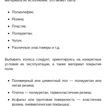
материала их исполнения. Это может быть:
Полиолефин;
Резина;
Пластик;
Полиуретан;
Чугун;
Различные эластомеры и т.д.
Выбирать колеса следует, ориентируясь на конкретные
условия их эксплуатации, а также материал покрытия
пола:
Полимерный или цементный пол — полиуретан или
литая резина;
Плитка — полиуретан, термоэластичная резина;
Асфальт или грунтовая поверхность — эластичная
резина, пневматическая покрышка;