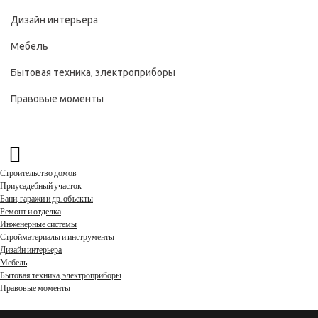
Дизайн интерьера
Мебель
Бытовая техника, электроприборы
Правовые моменты
Строительство домов
Приусадебный участок
Бани, гаражи и др. объекты
Ремонт и отделка
Инженерные системы
Стройматериалы и инструменты
Дизайн интерьера
Мебель
Бытовая техника, электроприборы
Правовые моменты