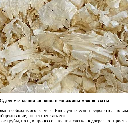
оС, для утепления колонки и скважины можно взять:
ван необходимого размера. Ещё лучше, если предварительно зам
оборудование, но и укреплять его.
ют трубы, но и, в процессе гниения, слегка подогревают простра