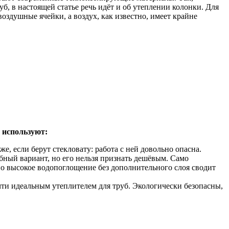
, в настоящей статье речь идёт и об утеплении колонки. Для
оздушные ячейки, а воздух, как известно, имеет крайне
 используют:
же, если берут стекловату: работа с ней довольно опасна.
ный вариант, но его нельзя признать дешёвым. Само
но высокое водопоглощение без дополнительного слоя сводит
ти идеальным утеплителем для труб. Экологически безопасны,