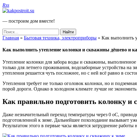
Rss
— построим дом вместе!
Главная
»
Бытовая техника, электроприборы
»
Как выполнить у
Как выполнить утепление колонки и скважины дёшево и ка
Утепление колонки для забора воды и скважины, выполненное 
только для летнего проживания, водозаборные устройства на зи
утепления решается чуть посложнее, но с ней всё равно в сост
Утепления требует не только оголовок колонки, но и подземна
порой дороги. Однако в холодном климате лучше не экономить:
Как правильно подготовить колонку и 
Даже незначительный переход температуры через 0 оС, привод
подготовленной к зиме. Дальнейшее похолодание вызывает уже 
Результатом этого в первые часы является затруднение работы 