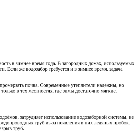
ость в зимнее время года. В загородных домах, используемых
. Если же водозабор требуется и в зимнее время, задача
на промерзать почва. Современные утеплители надёжны, но
олько в тех местностях, где зимы достаточно мягкие.
доёмов, затрудняет использование водозаборной системы, не
 водопроводных труб из-за появления в них ледяных пробок.
азрыв труб.