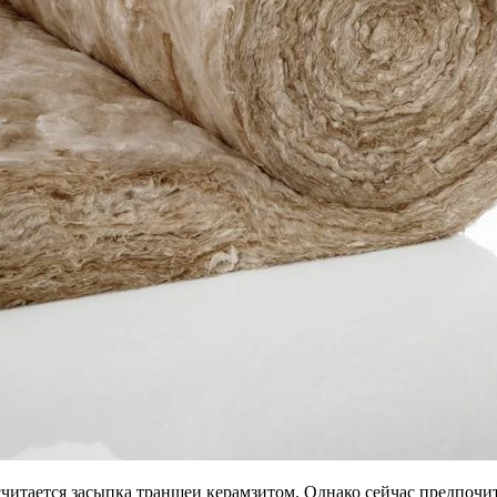
читается засыпка траншеи керамзитом. Однако сейчас предпоч