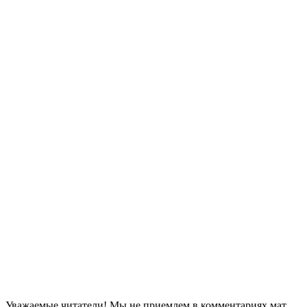
Уважаемые читатели! Мы не приемлем в комментариях мат,