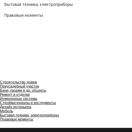
Бытовая техника, электроприборы
Правовые моменты
Строительство домов
Приусадебный участок
Бани, гаражи и др. объекты
Ремонт и отделка
Инженерные системы
Стройматериалы и инструменты
Дизайн интерьера
Мебель
Бытовая техника, электроприборы
Правовые моменты