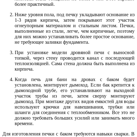
более практичный.
Ниже уровня пола, под печку укладывают основание из
1-3 рядов кирпича, затем покрывают этот участок
огнеупорным материалом и стальным листом. Печки,
выполненные из стали, легче, чем кирпичные, поэтому
для них можно устанавливать более простое основание,
не требующее заливки фундамента.
При установке модели дровяной печи с выносной
топкой, через стену проводится канал с последующей
теплоизоляцией. Сама стена должна быть выполнена из
кирпича.
Когда печь для бани на дровах с баком будет
установлена, монтируют дымоход. Если бак крепится к
дымоходной трубе, его устанавливают на выходной
участок трубы из печи, затем сверху монтируют
дымоход. При монтаже других видов емкостей для воды
используют крючки для навешивания, трубки или
шланги для соединения с теплообменником. Все это не
должно требовать больших усилий или занимать много
времени.
Для изготовления печки с баком требуются навыки сварки. В