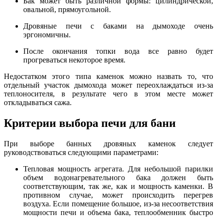
Бак может быть различной формы: цилиндрической,
овальной, прямоугольной.
Дровяные печи с баками на дымоходе очень
эргономичны.
После окончания топки вода все равно будет
прогреваться некоторое время.
Недостатком этого типа каменок можно назвать то, что
отдельный участок дымохода может переохлаждаться из-за
теплоносителя, в результате чего в этом месте может
откладываться сажа.
Критерии выбора печи для бани
При выборе банных дровяных каменок следует
руководствоваться следующими параметрами:
Тепловая мощность агрегата. Для небольшой парилки
объем водонагревательного бака должен быть
соответствующим, так же, как и мощность каменки. В
противном случае, может происходить перегрев
воздуха. Если помещение большое, из-за несоответствия
мощности печи и объема бака, теплообменник быстро