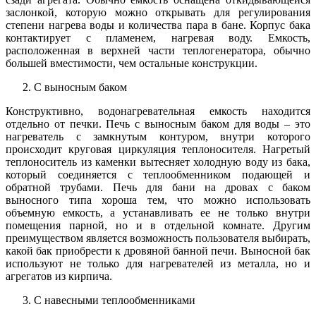
заслонкой, которую можно открывать для регулирования
степени нагрева воды и количества пара в бане. Корпус бака
контактирует с пламенем, нагревая воду. Емкость,
расположенная в верхней части теплогенератора, обычно
большей вместимости, чем остальные конструкции.
С выносным баком
Конструктивно, водонагревательная емкость находится
отдельно от печки. Печь с выносным баком для воды – это
нагреватель с замкнутым контуром, внутри которого
происходит круговая циркуляция теплоносителя. Нагретый
теплоноситель из каменки вытесняет холодную воду из бака,
который соединяется с теплообменником подающей и
обратной трубами. Печь для бани на дровах с баком
выносного типа хороша тем, что можно использовать
объемную емкость, а устанавливать ее не только внутри
помещения парной, но и в отдельной комнате. Другим
преимуществом является возможность пользователя выбирать,
какой бак приобрести к дровяной банной печи. Выносной бак
используют не только для нагревателей из металла, но и
агрегатов из кирпича.
С навесными теплообменниками