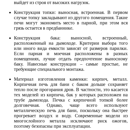
выйдет из строя от высоких нагрузок.
Конструкция топки: выносная, встроенная. В первом
случае топку закладывают из другого помещения. Такие
печи могут экономить место в парной, при этом вся
грязь остается в предбаннике.
Конструкция бака: выносной, встроенный,
расположенный на дымоходе. Критерии выбора того
или иного вида емкости зависят от размеров парилки.
Если парная и моечная расположены в разных
помещениях, лучше отдать предпочтение выносному
баку. Навесные конструкции – самые простые, не
требующие специального монтажа.
Материал изготовления каменки: кирпич, металл.
Кирпичная печь для бани с баком дольше сохраняет
тепло после прогорания дров. В частности, это касается
тех моделей из кирпича, бак у которых расположен на
трубе дымохода. Печка с кирпичной топкой более
долговечная. Однако, чаще всего используют
металлическую печь для бани, поскольку она быстрее
прогревает воздух и воду. Современные модели из
многослойного металла исключают риск ожогов,
поэтому безопасны при эксплуатации.