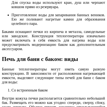
Для спуска воды используют кран, душ или черпают
ковшом прямо из резервуара.
Приготовление воды для запаривания банных веников.
Ею же поливают нагретые камни для образования
целебного пара.
Баками оснащают печки из кирпича и металла, самодельные
или заводские. Конструкция теплогенератора изначально
может включать в себя емкость для нагрева воды или
предусматривать модернизацию баком как дополнительным
аксессуаром.
Печь для бани с баком: виды
Банные теплогенераторы могут иметь самую разную
конструкцию. В зависимости от расположения нагревающей
емкости, выделяют следующие типы печей для бани с баком
для воды:
Со встроенным баком
Внутри кожуха печки располагается сравнительно небольшой
бак. Размещать его можно как угодно: спереди, сверху, сбоку,
сзади агрегата. Обычно емкость оснащена откидывающейся