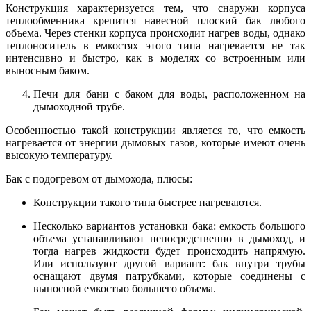
Конструкция характеризуется тем, что снаружи корпуса
теплообменника крепится навесной плоский бак любого
объема. Через стенки корпуса происходит нагрев воды, однако
теплоноситель в емкостях этого типа нагревается не так
интенсивно и быстро, как в моделях со встроенным или
выносным баком.
Печи для бани с баком для воды, расположенном на
дымоходной трубе.
Особенностью такой конструкции является то, что емкость
нагревается от энергии дымовых газов, которые имеют очень
высокую температуру.
Бак с подогревом от дымохода, плюсы:
Конструкции такого типа быстрее нагреваются.
Несколько вариантов установки бака: емкость большого
объема устанавливают непосредственно в дымоход, и
тогда нагрев жидкости будет происходить напрямую.
Или используют другой вариант: бак внутри трубы
оснащают двумя патрубками, которые соединены с
выносной емкостью большего объема.