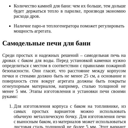
Количество камней для бани: чем их больше, тем дольше
будет держаться тепло в парилке, производя экономию
расхода дров.
Наличие паро-и теплогенератора поможет регулировать
мощность агрегата.
Самодельные печи для бани
Среди простых и надежных решений – самодельная печь на
дровах с баком для воды. Перед установкой каменки нужно
определиться с местом в соответствии с правилами пожарной
безопасности. Они гласят, что расстояние между корпусом
печки и стенами должно быть не менее 25 см, а основание и
поверхность стен вокруг агрегата должны быть покрыты
огнеупорным материалом, например, сталью толщиной не
менее 5 мм. Этапы изготовления и установки печи своими
руками:
Для изготовления корпуса с баком на топливнике, из
самых простых вариантов можно использовать
обычную металлическую бочку. Для изготовления печи
с выносным баком, из материалов может использоваться
листовая сталь толщиной не более 5 мм. Этот вариант