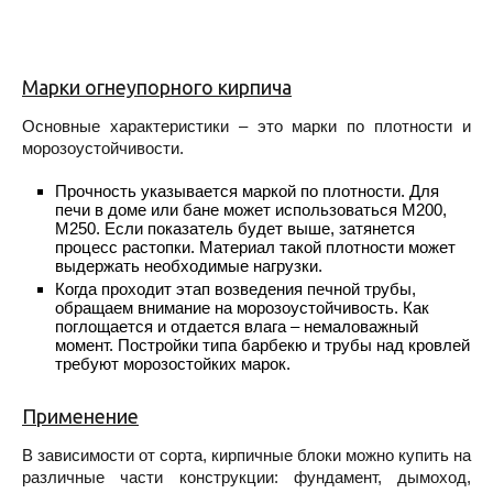
Марки огнеупорного кирпича
Основные характеристики – это марки по плотности и
морозоустойчивости.
Прочность указывается маркой по плотности. Для
печи в доме или бане может использоваться М200,
М250. Если показатель будет выше, затянется
процесс растопки. Материал такой плотности может
выдержать необходимые нагрузки.
Когда проходит этап возведения печной трубы,
обращаем внимание на морозоустойчивость. Как
поглощается и отдается влага – немаловажный
момент. Постройки типа барбекю и трубы над кровлей
требуют морозостойких марок.
Применение
В зависимости от сорта, кирпичные блоки можно купить на
различные части конструкции: фундамент, дымоход,