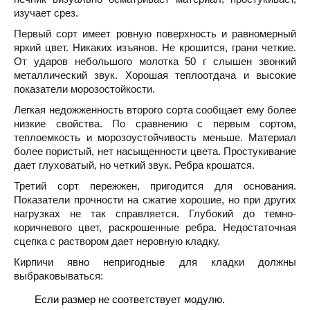
изучает срез.
Первый сорт имеет ровную поверхность и равномерный
яркий цвет. Никаких изъянов. Не крошится, грани четкие.
От ударов небольшого молотка 50 г слышен звонкий
металлический звук. Хорошая теплоотдача и высокие
показатели морозостойкости.
Легкая недожженность второго сорта сообщает ему более
низкие свойства. По сравнению с первым сортом,
теплоемкость и морозоустойчивость меньше. Материал
более пористый, нет насыщенности цвета. Простукивание
дает глуховатый, но четкий звук. Ребра крошатся.
Третий сорт пережжен, пригодится для основания.
Показатели прочности на сжатие хорошие, но при других
нагрузках не так справляется. Глубокий до темно-
коричневого цвет, раскрошенные ребра. Недостаточная
сцепка с раствором дает неровную кладку.
Кирпичи явно непригодные для кладки должны
выбраковываться:
Если размер не соответствует модулю.