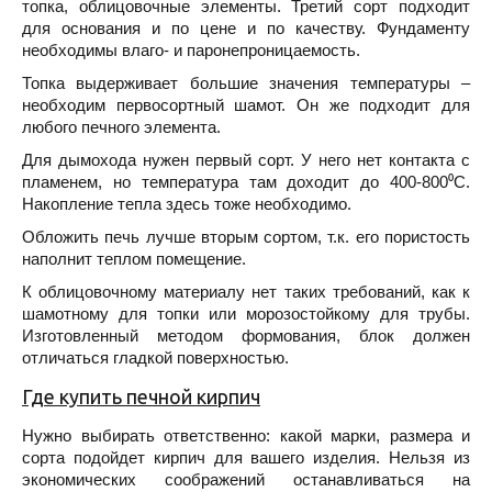
топка, облицовочные элементы. Третий сорт подходит
для основания и по цене и по качеству. Фундаменту
необходимы влаго- и паронепроницаемость.
Топка выдерживает большие значения температуры –
необходим первосортный шамот. Он же подходит для
любого печного элемента.
Для дымохода нужен первый сорт. У него нет контакта с
пламенем, но температура там доходит до 400-800⁰С.
Накопление тепла здесь тоже необходимо.
Обложить печь лучше вторым сортом, т.к. его пористость
наполнит теплом помещение.
К облицовочному материалу нет таких требований, как к
шамотному для топки или морозостойкому для трубы.
Изготовленный методом формования, блок должен
отличаться гладкой поверхностью.
Где купить печной кирпич
Нужно выбирать ответственно: какой марки, размера и
сорта подойдет кирпич для вашего изделия. Нельзя из
экономических соображений останавливаться на