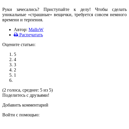
Руки зачесались? Приступайте к делу! Чтобы сделать
уникальные «страшные» вещички, требуется совсем немного
времени и терпения.
Автор:
MalloW
Распечатать
Оцените статью:
5
4
3
2
1
(2 голоса, среднее: 5 из 5)
Поделитесь с друзьями!
Добавить комментарий
Войти с помощью: