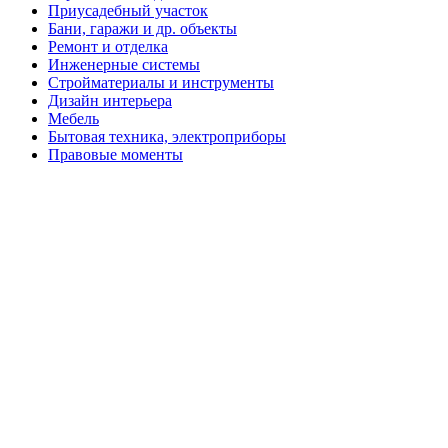
Приусадебный участок
Бани, гаражи и др. объекты
Ремонт и отделка
Инженерные системы
Стройматериалы и инструменты
Дизайн интерьера
Мебель
Бытовая техника, электроприборы
Правовые моменты