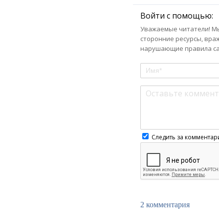
Войти с помощью:
Уважаемые читатели! Мы
сторонние ресурсы, вра
нарушающие правила сай
Следить за комментар
2 комментария