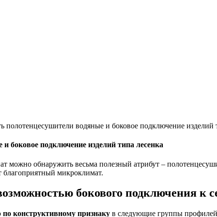
ть полотенцесушители водяные и боковое подключение изделий 
 и боковое подключение изделий типа лесенка
т можно обнаружить весьма полезный атрибут – полотенцесушит
ет благоприятный микроклимат.
возможностью бокового подключения к с
о
по конструктивному признаку
в следующие группы профилей