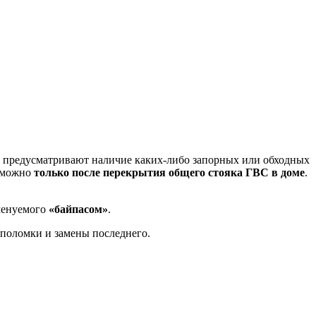
 предусматривают наличие каких-либо запорных или обходных
и можно
только после перекрытия общего стояка ГВС в доме
.
менуемого
«байпасом»
.
 поломки и замены последнего.