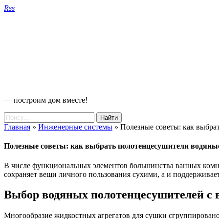
Rss
— построим дом вместе!
Главная
»
Инженерные системы
»
Полезные советы: как выбра
Полезные советы: как выбрать полотенцесушители водяные
В числе функциональных элементов большинства ванных комна
сохраняет вещи личного пользования сухими, а и поддержива
Выбор водяных полотенцесушителей с 
Многообразие жидкостных агрегатов для сушки сгруппирован