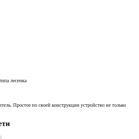
типа лесенка
ель. Простое по своей конструкции устройство не только
ети
: