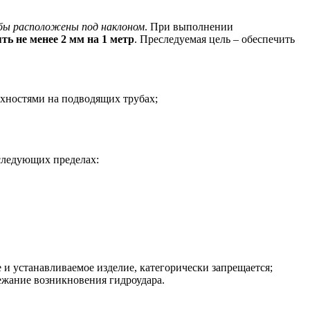
бы расположены под наклоном
. При выполнении
ть не менее 2 мм на 1 метр
. Преследуемая цель – обеспечить
хностями на подводящих трубах;
следующих пределах:
и устанавливаемое изделие, категорически запрещается;
ежание возникновения гидроудара.