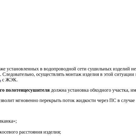
же установленных в водопроводной сети сушильных изделий не
. Следовательно, осуществлять монтаж изделия в этой ситуаци
ь
с ЖЭК.
го полотенцесушителя
должна установка обходного участка, и
зволит мгновенно перекрыть поток жидкости через ПС в случае
иканка»;
осевого расстояния изделия;