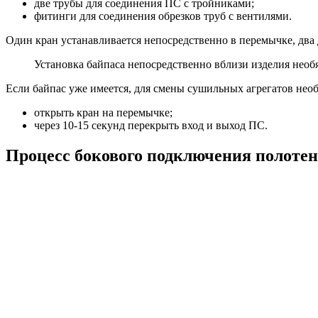
две трубы для соединения ПС с тройниками;
фитинги для соединения обрезков труб с вентилями.
Один кран устанавливается непосредственно в перемычке, два 
Установка байпаса непосредственно вблизи изделия необ
Если байпас уже имеется, для смены сушильных агрегатов нео
открыть кран на перемычке;
через 10-15 секунд перекрыть вход и выход ПС.
Процесс бокового подключения полоте