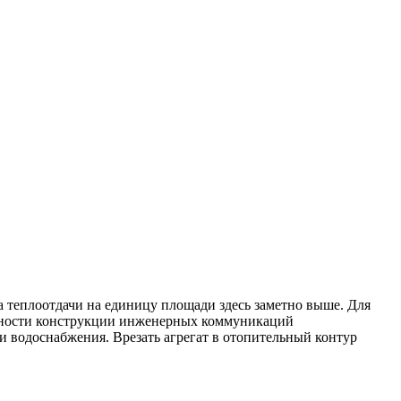
а теплоотдачи на единицу площади здесь заметно выше. Для
енности конструкции инженерных коммуникаций
и водоснабжения. Врезать агрегат в отопительный контур