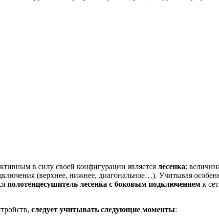
ктивным в силу своей конфигурации является
лесенка
: величин
одключения (верхнее, нижнее, диагональное…). Учитывая особ
ся
полотенцесушитель лесенка с боковым подключением
к сет
стройств,
следует учитывать следующие моменты
: