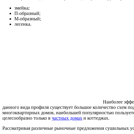
змейка;
П-образный;
М-образный;
лесенка.
Наиболее эффе
данного вида профиля существует большое количество схем п
многоквартирных домов, наибольшей популярностью пользует
целесообразно только в
частных домах
и коттеджах.
Рассматривая различные рыночные предложения сушильных у