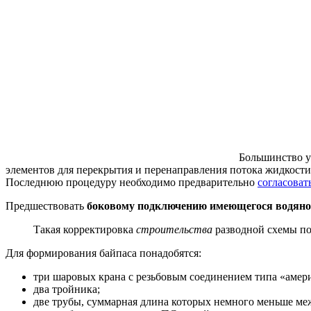
Большинство у
элементов для перекрытия и перенаправления потока жидкости
Последнюю процедуру необходимо предварительно
согласоват
Предшествовать
боковому подключению имеющегося водяно
Такая корректировка
строительства
разводной схемы по
Для формирования байпаса понадобятся:
три шаровых крана с резьбовым соединением типа «амер
два тройника;
две трубы, суммарная длина которых немного меньше меж