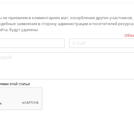
 не приемлем в комментариях мат, оскорбления других участников, 
ждебные заявления в сторону администрации и посетителей ресурса
та, будут удалены.
Обяз
иями этой статьи