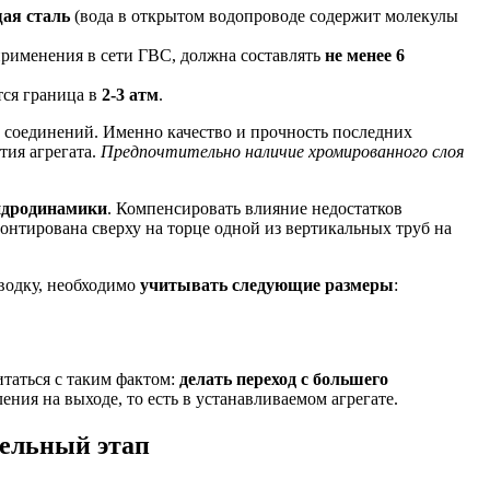
ая сталь
(вода в открытом водопроводе содержит молекулы
применения в сети ГВС, должна составлять
не менее 6
тся граница в
2-3 атм
.
соединений. Именно качество и прочность последних
тия агрегата.
Предпочтительно наличие хромированного слоя
гидродинамики
. Компенсировать влияние недостатков
монтирована сверху на торце одной из вертикальных труб на
одку, необходимо
учитывать следующие размеры
:
таться с таким фактом:
делать переход с большего
ения на выходе, то есть в устанавливаемом агрегате.
тельный этап