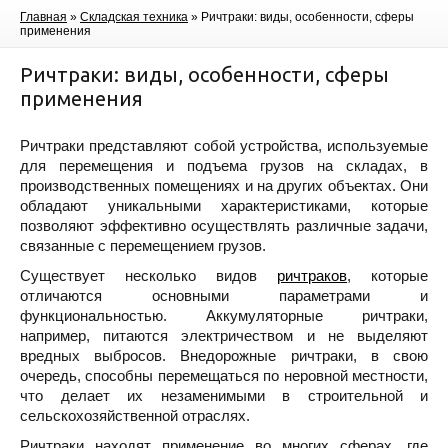
Главная
»
Складская техника
»
Ричтраки: виды, особенности, сферы
применения
Ричтраки: виды, особенности, сферы
применения
Ричтраки представляют собой устройства, используемые
для перемещения и подъема грузов на складах, в
производственных помещениях и на других объектах. Они
обладают уникальными характеристиками, которые
позволяют эффективно осуществлять различные задачи,
связанные с перемещением грузов.
Существует несколько видов
ричтраков
, которые
отличаются основными параметрами и
функциональностью. Аккумуляторные ричтраки,
например, питаются электричеством и не выделяют
вредных выбросов. Внедорожные ричтраки, в свою
очередь, способны перемещаться по неровной местности,
что делает их незаменимыми в строительной и
сельскохозяйственной отраслях.
Ричтраки находят применение во многих сферах, где