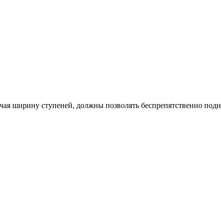
ючая ширину ступеней, должны позволять беспрепятственно подни