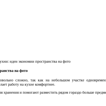
ухни: идеи экономии пространства на фото
ранства на фото
довольно сложно, так как на небольшом участке одновреме
ает работу на кухне комфортнее.
я хранения и помогают разместить рядом гораздо больше предме