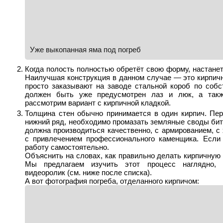
Уже выкопанная яма под погреб
Когда полость полностью обретёт свою форму, настанет
Наилучшая конструкция в данном случае — это кирпичн
просто заказывают на заводе стальной короб по собс
должен быть уже предусмотрен лаз и люк, а так
рассмотрим вариант с кирпичной кладкой.
Толщина стен обычно принимается в один кирпич. Пе
нижний ряд, необходимо промазать земляные своды бит
должна производиться качественно, с армированием, с
с привлечением профессионального каменщика. Если 
работу самостоятельно.
Объяснить на словах, как правильно делать кирпичную 
Мы предлагаем изучить этот процесс наглядно,
видеоролик (см. ниже после списка).
А вот фотография погреба, отделанного кирпичом: