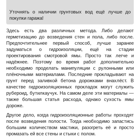
Уточнять о наличии грунтовых вод ещё лучше до
покупки гаража!
Здесь есть два различных метода. Либо делают
герметизацию до возведения стен и пола, либо после.
Предпочтительнее первый способ, лучше заранее
задуматься о гидроизоляции, ещё на стадии
проектирования смотровой ямы. Просто так легче и
надёжнее. Поэтому во время работ дополнительно
необходимо проделать манипуляции с рулонными или
плёночными материалами. Последние прокладывают на
грунт перед заливкой бетона дорожками внахлёст. В
качестве гидроизоляционных прокладок могут служить
рубероид, бутилкаучук. На самом деле эти материалы —
также большая статья расхода, однако сухость ямы
дороже.
Другое дело, когда гидроизоляционные работы проходят
после возведения полости. Тогда необходимо запастись
большим количеством мастики, разогреть её и просто
промазать ей все стены и стыки с полом.