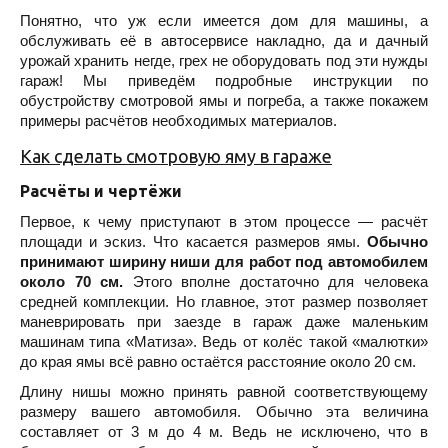
Понятно, что уж если имеется дом для машины, а
обслуживать её в автосервисе накладно, да и дачный
урожай хранить негде, грех не оборудовать под эти нужды
гараж! Мы приведём подробные инструкции по
обустройству смотровой ямы и погреба, а также покажем
примеры расчётов необходимых материалов.
Как сделать смотровую яму в гараже
Расчёты и чертёжи
Первое, к чему приступают в этом процессе — расчёт
площади и эскиз. Что касается размеров ямы.
Обычно
принимают ширину ниши для работ под автомобилем
около 70 см.
Этого вполне достаточно для человека
средней комплекции. Но главное, этот размер позволяет
маневрировать при заезде в гараж даже маленьким
машинам типа «Матиза». Ведь от колёс такой «малютки»
до края ямы всё равно остаётся расстояние около 20 см.
Длину нишы можно принять равной соответствующему
размеру вашего автомобиля. Обычно эта величина
составляет от 3 м до 4 м. Ведь не исключено, что в