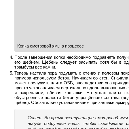
Копка смотровой ямы в процессе
После завершения копки необходимо подравнять получ
его щебнем. Щебень следует засыпать хотя бы в од
трамбуем все камни.
Теперь настала пора подумать о стенах и половом пок
примера используем бетон. Начинаем со стен. Сначала
может послужить плита OSВ, впоследствии она пригоди
просто устанавливаем вертикально вдоль выкопанных сте
и закрепляем, вбивая колышки. На углах плиты ск
обустроенные полости бетон упрощённого состава (вед
щебня). Обязательно устанавливаем при заливке армир
Совет. Во время эксплуатации смотровой ямы 
нибудь подручные ниши, чтобы складывать 