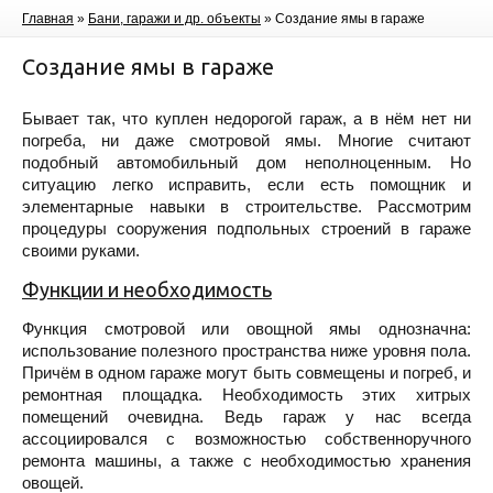
Главная
»
Бани, гаражи и др. объекты
»
Создание ямы в гараже
Создание ямы в гараже
Бывает так, что куплен недорогой гараж, а в нём нет ни
погреба, ни даже смотровой ямы. Многие считают
подобный автомобильный дом неполноценным. Но
ситуацию легко исправить, если есть помощник и
элементарные навыки в строительстве. Рассмотрим
процедуры сооружения подпольных строений в гараже
своими руками.
Функции и необходимость
Функция смотровой или овощной ямы однозначна:
использование полезного пространства ниже уровня пола.
Причём в одном гараже могут быть совмещены и погреб, и
ремонтная площадка. Необходимость этих хитрых
помещений очевидна. Ведь гараж у нас всегда
ассоциировался с возможностью собственноручного
ремонта машины, а также с необходимостью хранения
овощей.