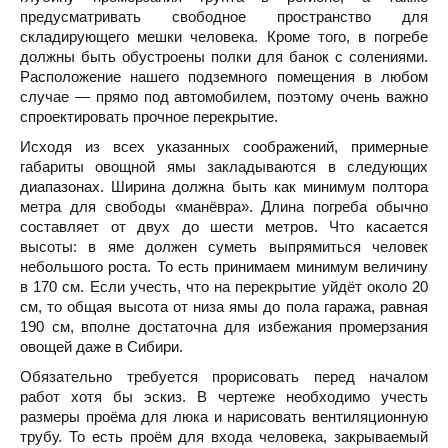
предусматривать свободное пространство для
складирующего мешки человека. Кроме того, в погребе
должны быть обустроены полки для банок с солениями.
Расположение нашего подземного помещения в любом
случае — прямо под автомобилем, поэтому очень важно
спроектировать прочное перекрытие.
Исходя из всех указанных соображений, примерные
габариты овощной ямы закладываются в следующих
диапазонах. Ширина должна быть как минимум полтора
метра для свободы «манёвра». Длина погреба обычно
составляет от двух до шести метров. Что касается
высоты: в яме должен суметь выпрямиться человек
небольшого роста. То есть принимаем минимум величину
в 170 см. Если учесть, что на перекрытие уйдёт около 20
см, то общая высота от низа ямы до пола гаража, равная
190 см, вполне достаточна для избежания промерзания
овощей даже в Сибири.
Обязательно требуется прорисовать перед началом
работ хотя бы эскиз. В чертеже необходимо учесть
размеры проёма для люка и нарисовать вентиляционную
трубу. То есть проём для входа человека, закрываемый