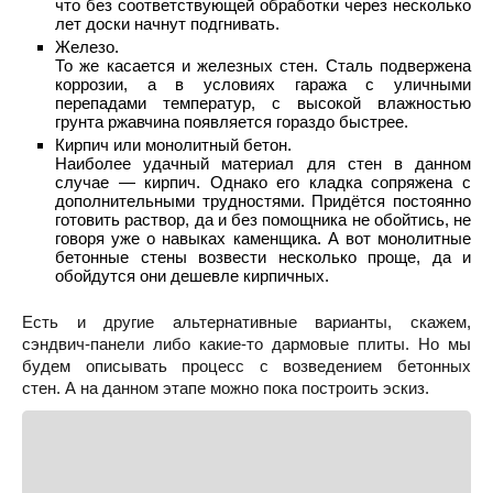
что без соответствующей обработки через несколько
лет доски начнут подгнивать.
Железо.
То же касается и железных стен. Сталь подвержена
коррозии, а в условиях гаража с уличными
перепадами температур, с высокой влажностью
грунта ржавчина появляется гораздо быстрее.
Кирпич или монолитный бетон.
Наиболее удачный материал для стен в данном
случае — кирпич. Однако его кладка сопряжена с
дополнительными трудностями. Придётся постоянно
готовить раствор, да и без помощника не обойтись, не
говоря уже о навыках каменщика. А вот монолитные
бетонные стены возвести несколько проще, да и
обойдутся они дешевле кирпичных.
Есть и другие альтернативные варианты, скажем,
сэндвич-панели либо какие-то дармовые плиты. Но мы
будем описывать процесс с возведением бетонных
стен. А на данном этапе можно пока построить эскиз.