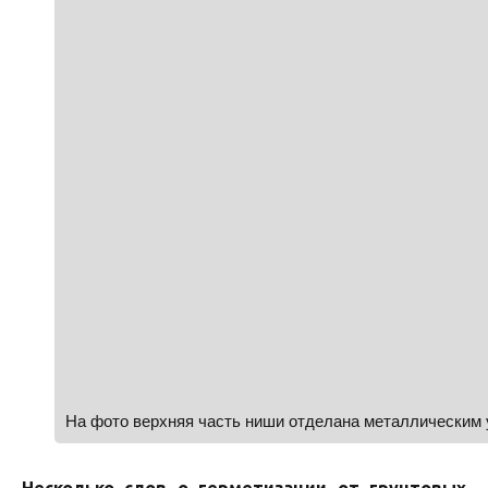
На фото верхняя часть ниши отделана металлическим 
Несколько слов о герметизации от грунтовых