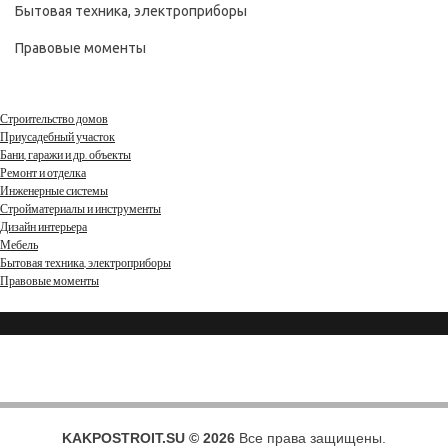
Бытовая техника, электроприборы
Правовые моменты
Строительство домов
Приусадебный участок
Бани, гаражи и др. объекты
Ремонт и отделка
Инженерные системы
Стройматериалы и инструменты
Дизайн интерьера
Мебель
Бытовая техника, электроприборы
Правовые моменты
KAKPOSTROIT.SU © 2026
Все права защищены.