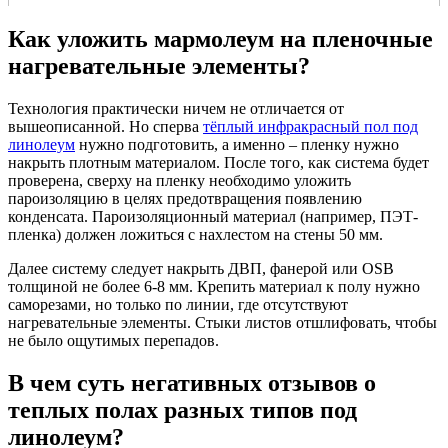
Как уложить мармолеум на пленочные
нагревательные элементы?
Технология практически ничем не отличается от
вышеописанной. Но сперва
тёплый инфракрасный пол под
линолеум
нужно подготовить, а именно – пленку нужно
накрыть плотным материалом. После того, как система будет
проверена, сверху на пленку необходимо уложить
пароизоляцию в целях предотвращения появлению
конденсата. Пароизоляционный материал (например, ПЭТ-
пленка) должен ложиться с нахлестом на стены 50 мм.
Далее систему следует накрыть ДВП, фанерой или OSB
толщиной не более 6-8 мм. Крепить материал к полу нужно
саморезами, но только по линии, где отсутствуют
нагревательные элементы. Стыки листов отшлифовать, чтобы
не было ощутимых перепадов.
В чем суть негативных отзывов о
теплых полах разных типов под
линолеум?