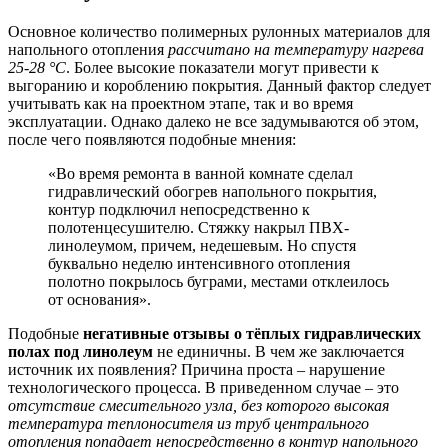
Основное количество полимерных рулонных материалов для
напольного отопления
рассчитано на температуру нагрева
25-28 °C
. Более высокие показатели могут привести к
выгоранию и короблению покрытия. Данный фактор следует
учитывать как на проектном этапе, так и во время
эксплуатации. Однако далеко не все задумываются об этом,
после чего появляются подобные мнения:
«Во время ремонта в ванной комнате сделал
гидравлический обогрев напольного покрытия,
контур подключил непосредственно к
полотенцесушителю. Стяжку накрыл ПВХ-
линолеумом, причем, недешевым. Но спустя
буквально неделю интенсивного отопления
полотно покрылось буграми, местами отклеилось
от основания».
Подобные
негативные отзывы о тёплых гидравлических
полах под линолеум
не единичны. В чем же заключается
источник их появления? Причина проста – нарушение
технологического процесса. В приведенном случае – это
отсутствие смесительного узла, без которого высокая
температура теплоносителя из труб центрального
отопления попадает непосредственно в контур напольного