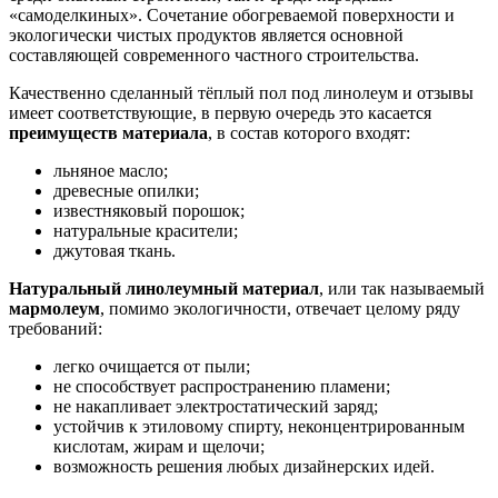
«самоделкиных». Сочетание обогреваемой поверхности и
экологически чистых продуктов является основной
составляющей современного частного строительства.
Качественно сделанный тёплый пол под линолеум и отзывы
имеет соответствующие, в первую очередь это касается
преимуществ материала
, в состав которого входят:
льняное масло;
древесные опилки;
известняковый порошок;
натуральные красители;
джутовая ткань.
Натуральный линолеумный материал
, или так называемый
мармолеум
, помимо экологичности, отвечает целому ряду
требований:
легко очищается от пыли;
не способствует распространению пламени;
не накапливает электростатический заряд;
устойчив к этиловому спирту, неконцентрированным
кислотам, жирам и щелочи;
возможность решения любых дизайнерских идей.