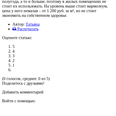
полугода, а то и больше, поэтому в жилых помещениях не
стоит их использовать. На уровень выше стоит мармолеум,
цена у него немалая – от 1 200 руб. за м², но не стоит
экономить на собственном здоровье.
Автор:
Татьяна
Распечатать
Оцените статью:
5
4
3
2
1
(0 голосов, среднее: 0 из 5)
Поделитесь с друзьями!
Добавить комментарий
Войти с помощью: