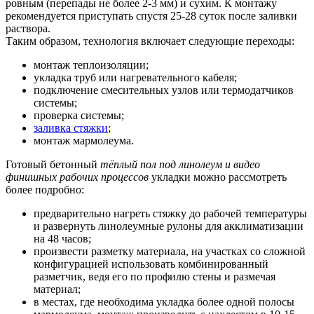
ровным (перепады не более 2-3 мм) и сухим. К монтажу
рекомендуется приступать спустя 25-28 суток после заливки
раствора.
Таким образом, технология включает следующие переходы:
монтаж теплоизоляции;
укладка труб или нагревательного кабеля;
подключение смесительных узлов или термодатчиков
системы;
проверка системы;
заливка стяжки
;
монтаж мармолеума.
Готовый бетонный
тёплый пол под линолеум и видео
финишных рабочих процессов
укладки можно рассмотреть
более подробно:
предварительно нагреть стяжку до рабочей температуры
и развернуть линолеумные рулоны для акклиматизации
на 48 часов;
произвести разметку материала, на участках со сложной
конфигурацией использовать комбинированный
разметчик, ведя его по профилю стены и размечая
материал;
в местах, где необходима укладка более одной полосы