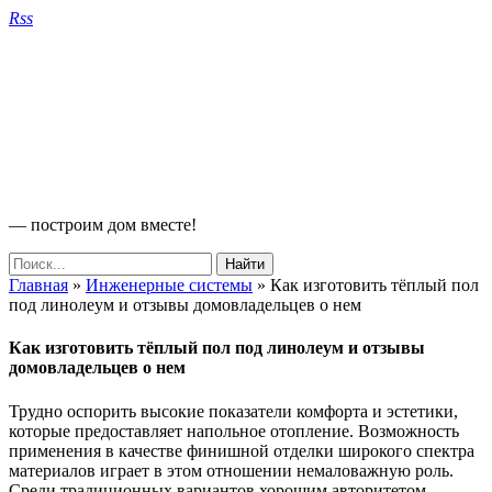
Rss
— построим дом вместе!
Главная
»
Инженерные системы
»
Как изготовить тёплый пол
под линолеум и отзывы домовладельцев о нем
Как изготовить тёплый пол под линолеум и отзывы
домовладельцев о нем
Трудно оспорить высокие показатели комфорта и эстетики,
которые предоставляет напольное отопление. Возможность
применения в качестве финишной отделки широкого спектра
материалов играет в этом отношении немаловажную роль.
Среди традиционных вариантов хорошим авторитетом