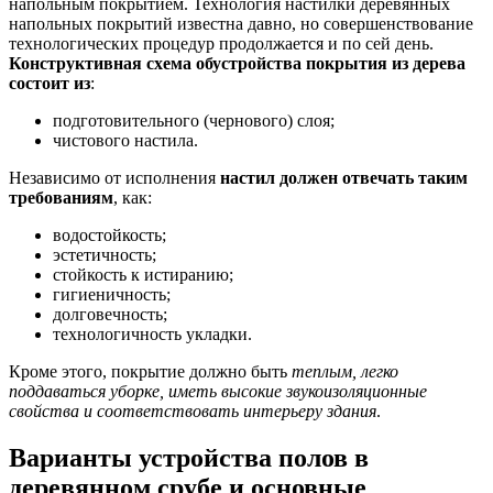
напольным покрытием. Технология настилки деревянных
напольных покрытий известна давно, но совершенствование
технологических процедур продолжается и по сей день.
Конструктивная схема обустройства покрытия из дерева
состоит из
:
подготовительного (чернового) слоя;
чистового настила.
Независимо от исполнения
настил должен отвечать таким
требованиям
, как:
водостойкость;
эстетичность;
стойкость к истиранию;
гигиеничность;
долговечность;
технологичность укладки.
Кроме этого, покрытие должно быть
теплым, легко
поддаваться уборке, иметь высокие звукоизоляционные
свойства и соответствовать интерьеру здания
.
Варианты устройства полов в
деревянном срубе и основные