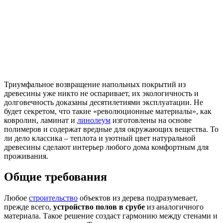
Триумфальное возвращение напольных покрытий из
древесины уже никто не оспаривает, их экологичность и
долговечность доказаны десятилетиями эксплуатации. Не
будет секретом, что такие «революционные материалы», как
ковролин, ламинат и
линолеум
изготовлены на основе
полимеров и содержат вредные для окружающих вещества. То
ли дело классика – теплота и уютный цвет натуральной
древесины сделают интерьер любого дома комфортным для
проживания.
Общие требования
Любое
строительство
объектов из дерева подразумевает,
прежде всего,
устройство полов в срубе
из аналогичного
материала. Такое решение создаст гармонию между стенами и