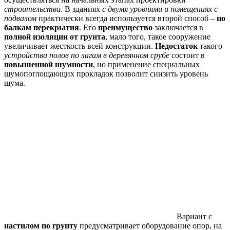
строительства
. В зданиях
с двумя уровнями и помещениях с
подвалом
практически всегда используется второй способ –
по
балкам перекрытия
. Его
преимущество
заключается в
полной изоляции от грунта
, мало того, такое сооружение
увеличивает жесткость всей конструкции.
Недостаток
такого
устройства полов по лагам в деревянном срубе
состоит в
повышенной шумности
, но применение специальных
шумопоглощающих прокладок позволит снизить уровень
шума.
Вариант с
настилом по грунту
предусматривает оборудование опор, на