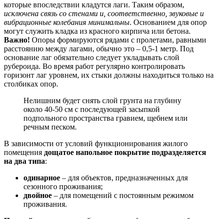
которые впоследствии кладутся лаги. Таким образом,
исключена связь со стенами и, соответственно, звуковые и
вибрационные колебания минимальны
. Основанием для опор
могут служить кладка из красного кирпича или бетона.
Важно!
Опоры формируются рядами с пролетами, равными
расстоянию между лагами, обычно это – 0,5-1 метр. Под
основание лаг обязательно следует укладывать слой
рубероида. Во время работ регулярно контролировать
горизонт лаг уровнем, их стыки должны находиться только на
столбиках опор.
Нелишним будет снять слой грунта на глубину
около 40-50 см с последующей засыпкой
подпольного пространства гравием, щебнем или
речным песком.
В зависимости от условий функционирования жилого
помещения
дощатое напольное покрытие подразделяется
на два типа
:
одинарное
– для объектов, предназначенных для
сезонного проживания;
двойное
– для помещений с постоянным режимом
проживания.