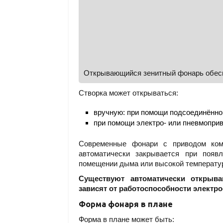
Открывающийся зенитный фонарь обесп
Створка может открываться:
вручную: при помощи подсоединённой
при помощи электро- или пневмоприв
Современные фонари с приводом комп
автоматически закрывается при появ
помещении дыма или высокой температу
Существуют автоматически откры
зависят от работоспособности электро
Форма фонаря в плане
Форма в плане может быть: