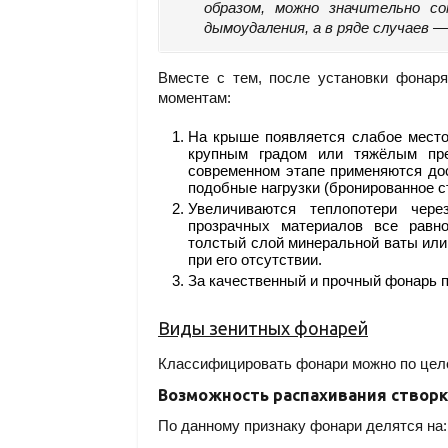
образом, можно значительно 
дымоудаления, а в ряде случаев —
Вместе с тем, после установки фонар
моментам:
На крыше появляется слабое место
крупным градом или тяжёлым пре
современном этапе применяются до
подобные нагрузки (бронированное ст
Увеличиваются теплопотери чер
прозрачных материалов все равн
толстый слой минеральной ваты или
при его отсутствии.
За качественный и прочный фонарь 
Виды зенитных фонарей
Классифицировать фонари можно по цело
Возможность распахивания створ
По данному признаку фонари делятся на: