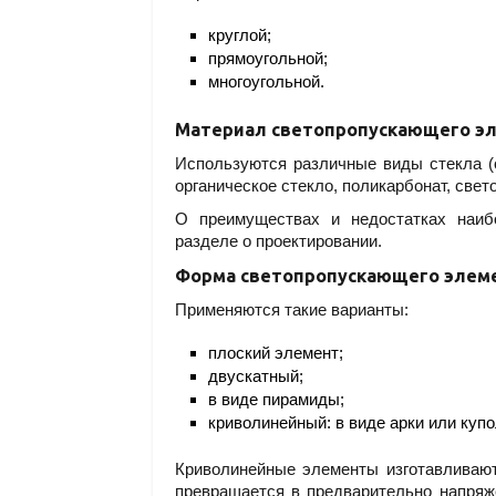
круглой;
прямоугольной;
многоугольной.
Материал светопропускающего э
Используются различные виды стекла (
органическое стекло, поликарбонат, све
О преимуществах и недостатках наиб
разделе о проектировании.
Форма светопропускающего элем
Применяются такие варианты:
плоский элемент;
двускатный;
в виде пирамиды;
криволинейный: в виде арки или купо
Криволинейные элементы изготавливают
превращается в предварительно напряжё