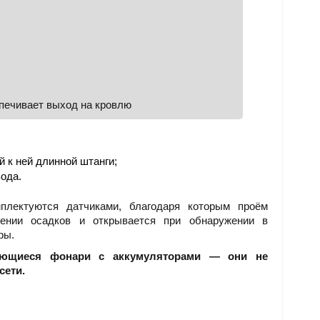
ечивает выход на кровлю
 к ней длинной штанги;
ода.
лектуются датчиками, благодаря которым проём
лении осадков и открывается при обнаружении в
ры.
вающиеся фонари с аккумуляторами — они не
сети.