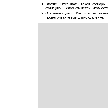
Глухие. Открывать такой фонарь 
функцию — служить источником есте
Открывающиеся. Как ясно из назва
проветривание или дымоудаление.