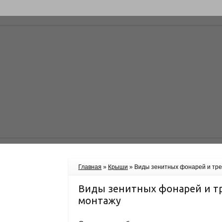
Главная
»
Крыши
»
Виды зенитных фонарей и тре
Виды зенитных фонарей и т
монтажу