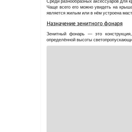
Среди разнообразных аксессуаров для к
Чаще всего его можно увидеть на крыша
является жилым или в нём устроена маст
Назначение зенитного фонаря
Зенитный фонарь — это конструкция,
определённой высоты светопропускающи