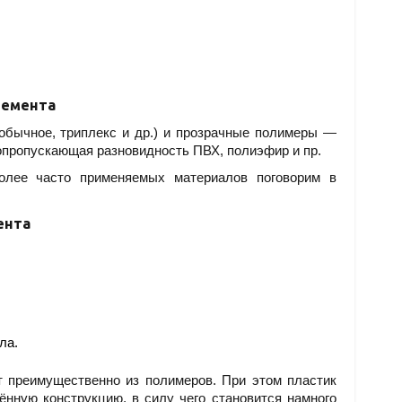
лемента
обычное, триплекс и др.) и прозрачные полимеры —
топропускающая разновидность ПВХ, полиэфир и пр.
олее часто применяемых материалов поговорим в
ента
ла.
 преимущественно из полимеров. При этом пластик
нную конструкцию, в силу чего становится намного