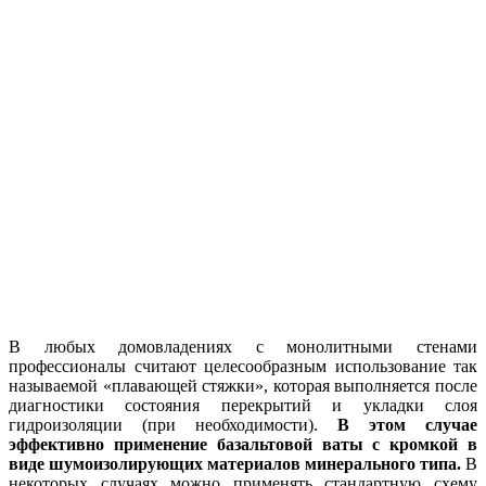
В любых домовладениях с монолитными стенами
профессионалы считают целесообразным использование так
называемой «плавающей стяжки», которая выполняется после
диагностики состояния перекрытий и укладки слоя
гидроизоляции (при необходимости).
В этом случае
эффективно применение базальтовой ваты с кромкой в
виде шумоизолирующих материалов минерального типа.
В
некоторых случаях можно применять стандартную схему