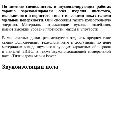
По мнению специалистов, в шумоизолирующих работах
хорошо зарекомендовали себя изделия ячеистого,
волокнистого и пористого типа с высокими показателями
удельной поверхности.
Они способны гасить колебательную
энергию. Материалы, отражающие звуковые колебания,
имеют высокий уровень плотности, массы и упругости.
В монолитных домах рекомендуется отдавать предпочтение
самым долговечным, технологичным и доступным по цене
материалам в виде шумоизолирующих каркасных облицовок
и панелей ЗИПС, а также звукопоглощающей минеральной
вате «Тихий дом» марки Isover.
Звукоизоляция пола