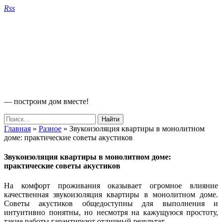
Rss
— построим дом вместе!
Главная
»
Разное
»
Звукоизоляция квартиры в монолитном
доме: практические советы акустиков
Звукоизоляция квартиры в монолитном доме:
практические советы акустиков
На комфорт проживания оказывает огромное влияние
качественная звукоизоляция квартиры в монолитном доме.
Советы акустиков общедоступны для выполнения и
интуитивно понятны, но несмотря на кажущуюся простоту,
такие работы гарантируют отличный результат.